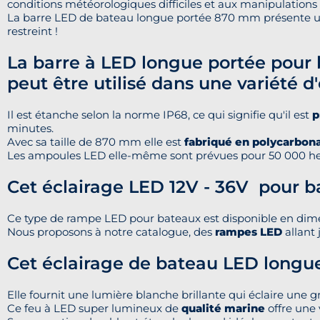
conditions météorologiques difficiles et aux manipulations 
La barre LED de bateau longue portée 870 mm présente 
restreint !
La barre à LED longue portée pour
peut être utilisé dans une variété 
Il est étanche selon la norme IP68, ce qui signifie qu'il est
p
minutes.
Avec sa taille de 870 mm elle est
fabriqué en polycarbon
Les ampoules LED elle-même sont prévues pour 50 000 heures
Cet éclairage LED 12V - 36V pour bat
Ce type de rampe LED pour bateaux est disponible en dimen
Nous proposons à notre catalogue, des
rampes LED
allant
Cet éclairage de bateau LED longu
Elle fournit une lumière blanche brillante qui éclaire une 
Ce feu à LED super lumineux de
qualité marine
offre une v