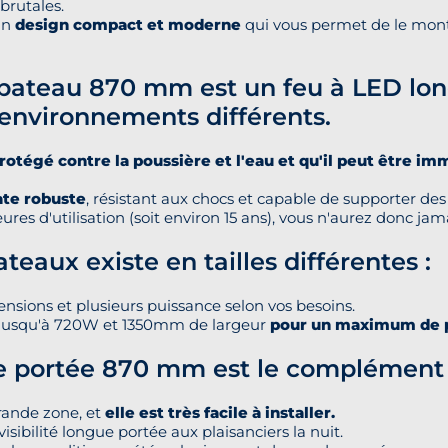
brutales.
un
design compact et moderne
qui vous permet de le monte
 bateau 870 mm est un feu à LED lon
d'environnements différents.
rotégé contre la poussière et l'eau et qu'il peut être i
ate robuste
, résistant aux chocs et capable de supporter des
 d'utilisation (soit environ 15 ans), vous n'aurez donc jama
eaux existe en tailles différentes :
sions et plusieurs puissance selon vos besoins.
 jusqu'à 720W et 1350mm de largeur
pour un maximum de p
e portée 870 mm est le complément i
grande zone, et
elle est très facile à installer.
isibilité longue portée aux plaisanciers la nuit.