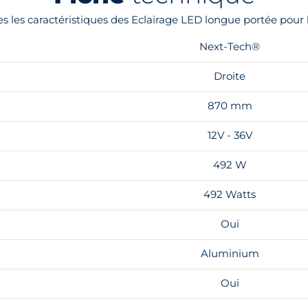
es les caractéristiques des Eclairage LED longue portée po
Next-Tech®
Droite
870 mm
12V - 36V
492 W
492 Watts
Oui
Aluminium
Oui