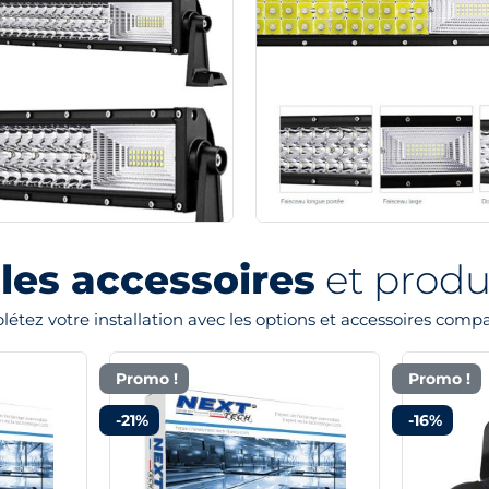
les accessoires
et produi
étez votre installation avec les options et accessoires compa
Promo !
Promo !
-21%
-16%