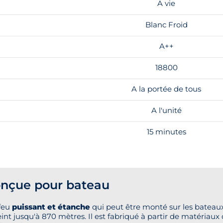
A vie
Blanc Froid
A++
18800
A la portée de tous
A l'unité
15 minutes
nçue pour bateau
feu
puissant et étanche
qui peut être monté sur les bateaux
nt jusqu'à 870 mètres. Il est fabriqué à partir de matériaux 