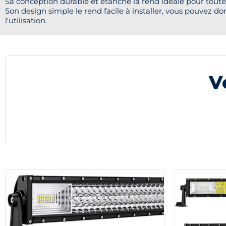
Sa conception durable et étanche la rend idéale pour toute
Son design simple le rend facile à installer, vous pouvez d
l'utilisation.
V