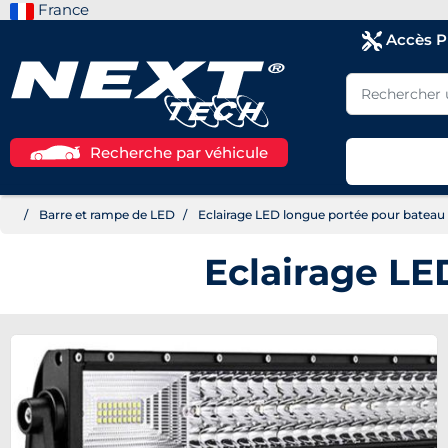
France
Accès 
Recherche par véhicule
Barre et rampe de LED
Eclairage LED longue portée pour bate
Eclairage L