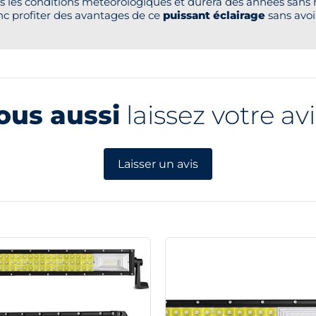
s les conditions météorologiques et durera des années sans 
onc profiter des avantages de ce
puissant éclairage
sans avoir
ous aussi
laissez votre avi
Laisser un avis