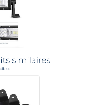
ts similaires
tibles