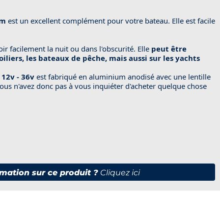
mm
est un excellent complément pour votre bateau. Elle est facile
r facilement la nuit ou dans l'obscurité. Elle
peut être
oiliers, les bateaux de pêche, mais aussi sur les yachts
12v - 36v
est fabriqué en aluminium anodisé avec une lentille
ous n'avez donc pas à vous inquiéter d'acheter quelque chose
!
mation sur ce produit ?
Cliquez ici