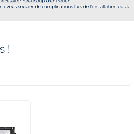
nécessiter beaucoup d'entretien.
 à vous soucier de complications lors de l'installation ou de
s !