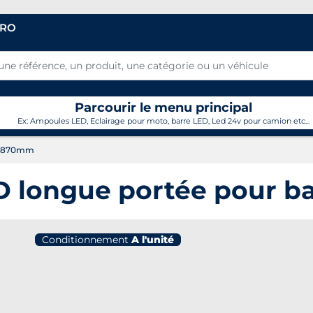
PRO
Parcourir le menu principal
Ex: Ampoules LED, Eclairage pour moto, barre LED, Led 24v pour camion etc...
au 870mm
ED longue portée pour 
Conditionnement
A l'unité