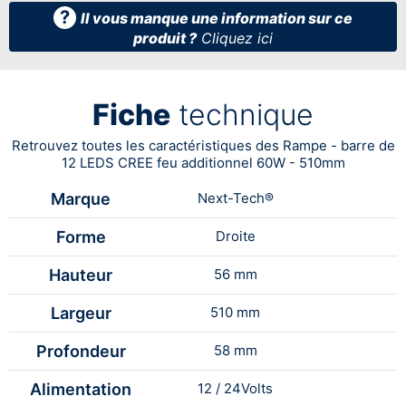
?
Il vous manque une information sur ce
produit ?
Cliquez ici
Fiche
technique
Retrouvez toutes les caractéristiques des Rampe - barre de
12 LEDS CREE feu additionnel 60W - 510mm
Marque
Next-Tech®
Forme
Droite
Hauteur
56 mm
Largeur
510 mm
Profondeur
58 mm
Alimentation
12 / 24Volts