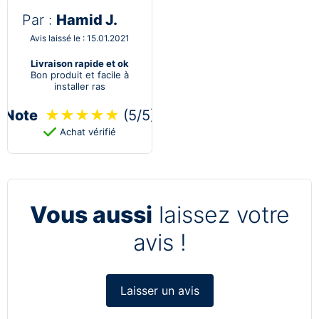
Par :
Hamid J.
Avis laissé le : 15.01.2021
Livraison rapide et ok
Bon produit et facile à
installer ras
Note
★
★
★
★
★
(5/5)
Achat vérifié
Vous aussi
laissez votre
avis !
Laisser un avis