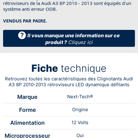
rétroviseurs de la Audi A3 8P 2010 - 2013 sont équipés d'un
système anti erreur ODB.
VENDUS PAR PAIRE.
?
Il vous manque une information sur ce
produit ?
Cliquez ici
Fiche
technique
Retrouvez toutes les caractéristiques des Clignotants Audi
A3 8P 2010-2013 rétroviseurs LED dynamique défilants
Marque
Next-Tech®
Forme
Origine
Alimentation
12 Volts
Microprocesseur
Oui