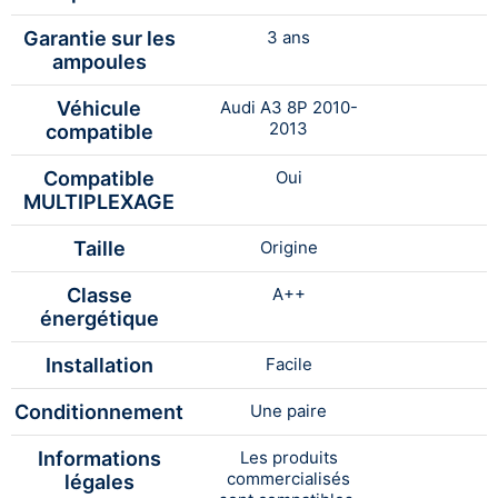
Garantie sur les
3 ans
ampoules
Véhicule
Audi A3 8P 2010-
2013
compatible
Compatible
Oui
MULTIPLEXAGE
Taille
Origine
Classe
A++
énergétique
Installation
Facile
Conditionnement
Une paire
Informations
Les produits
commercialisés
légales