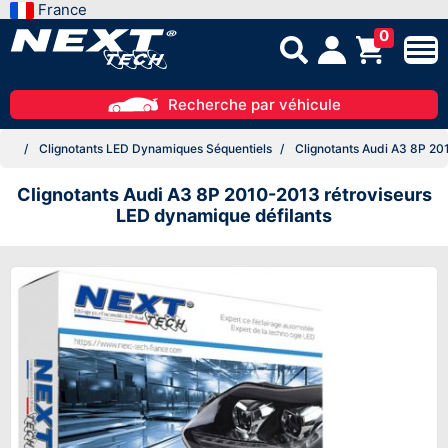
France
0
Recherche par véhicule
Clignotants LED Dynamiques Séquentiels
Clignotants Audi A3 8P 20
Clignotants Audi A3 8P 2010-2013 rétroviseurs
LED dynamique défilants