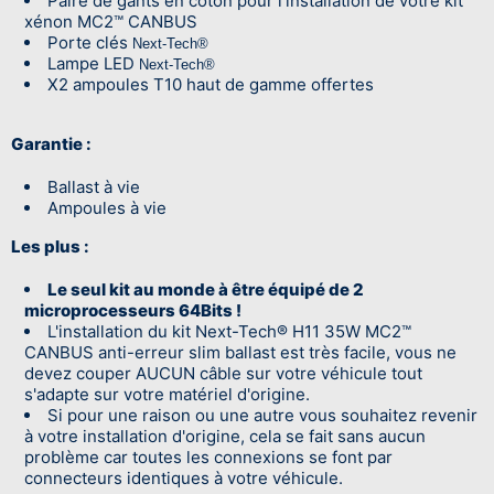
Paire de gants en coton pour l'installation de votre kit
xénon MC2™ CANBUS
Porte clés
Next-Tech®
Lampe LED
Next-Tech®
X2 ampoules T10 haut de gamme offertes
Garantie :
Ballast à vie
Ampoules à vie
Les plus :
Le seul kit au monde à être équipé de 2
microprocesseurs 64Bits !
L'installation du kit Next-Tech® H11 35W MC2™
CANBUS anti-erreur slim ballast est très facile, vous ne
devez couper AUCUN câble sur votre véhicule tout
s'adapte sur votre matériel d'origine.
Si pour une raison ou une autre vous souhaitez revenir
à votre installation d'origine, cela se fait sans aucun
problème car toutes les connexions se font par
connecteurs identiques à votre véhicule.