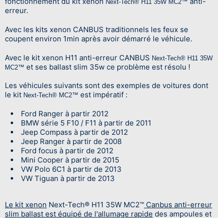
fonctionnement du kit xenon
anti-
Next-Tech® H11 35W MC2™
erreur.
Avec les kits xenon CANBUS traditionnels les feux se
coupent environ 1min après avoir démarré le véhicule.
Avec le kit xenon H11 anti-erreur CANBUS
Next-Tech® H11 35W
et ses ballast slim 35w ce problème est résolu !
MC2™
Les véhicules suivants sont des exemples de voitures dont
le kit
est impératif :
Next-Tech® MC2™
Ford Ranger à partir 2012
BMW série 5 F10 / F11 à partir de 2011
Jeep Compass à partir de 2012
Jeep Ranger à partir de 2008
Ford focus à partir de 2012
Mini Cooper à partir de 2015
VW Polo 6C1 à partir de 2013
VW Tiguan à partir de 2013
Le kit xenon
Next-Tech® H11 35W MC2™
Canbus anti-erreur
slim ballast est équipé de l'allumage rapide
des ampoules et