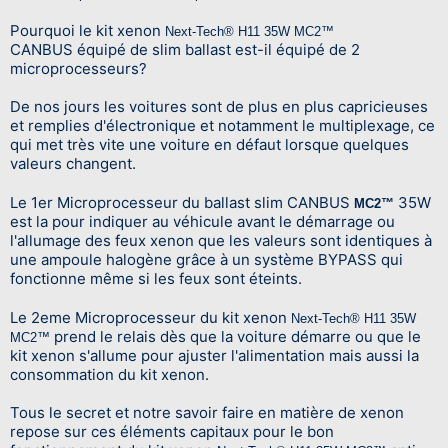
Pourquoi le kit xenon
Next-Tech® H11 35W MC2™
CANBUS
équipé de slim ballast est-il équipé de 2
microprocesseurs?
De nos jours les voitures sont de plus en plus capricieuses
et remplies d'électronique et notamment le multiplexage, ce
qui met très vite une voiture en défaut lorsque quelques
valeurs changent.
Le 1er Microprocesseur du ballast slim CANBUS
35W
MC2™
est la pour indiquer au véhicule avant le démarrage ou
l'allumage des feux xenon que les valeurs sont identiques à
une ampoule halogène grâce à un système BYPASS qui
fonctionne même si les feux sont éteints.
Le 2eme Microprocesseur du kit xenon
Next-Tech® H11 35W
prend le relais dès que la voiture démarre ou que le
MC2™
kit xenon s'allume pour ajuster l'alimentation mais aussi la
consommation du kit xenon.
Tous le secret et notre savoir faire en matière de xenon
repose sur ces éléments capitaux pour le bon