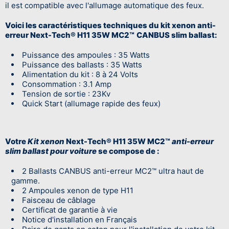
il est compatible avec l'allumage automatique des feux.
Voici les caractéristiques techniques du kit xenon anti-
erreur Next-Tech® H11 35W MC2™
CANBUS slim ballast:
Puissance des ampoules : 35 Watts
Puissance des ballasts : 35 Watts
Alimentation du kit : 8 à 24 Volts
Consommation : 3.1 Amp
Tension de sortie : 23Kv
Quick Start (allumage rapide des feux)
Votre
Kit xenon
Next-Tech® H11 35W MC2™
anti-erreur
slim ballast pour voiture
se compose de :
2 Ballasts CANBUS anti-erreur MC2™ ultra haut de
gamme.
2 Ampoules xenon de type H11
Faisceau de câblage
Certificat de garantie à vie
Notice d'installation en Français