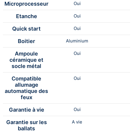
Microprocesseur
Oui
Etanche
Oui
Quick start
Oui
Boitier
Aluminium
Ampoule
Oui
céramique et
socle métal
Compatible
Oui
allumage
automatique des
feux
Garantie à vie
Oui
Garantie sur les
A vie
ballats