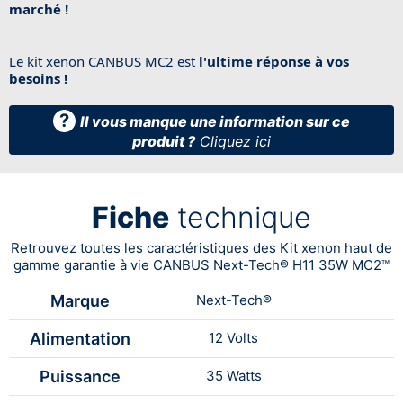
marché !
Le kit xenon CANBUS MC2 est
l'ultime réponse à vos
besoins !
?
Il vous manque une information sur ce
produit ?
Cliquez ici
Fiche
technique
Retrouvez toutes les caractéristiques des Kit xenon haut de
gamme garantie à vie CANBUS Next-Tech® H11 35W MC2™
Marque
Next-Tech®
Alimentation
12 Volts
Puissance
35 Watts