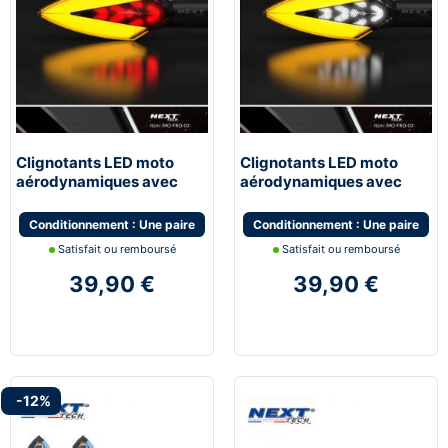
Clignotants LED moto
Clignotants LED moto
aérodynamiques avec
aérodynamiques avec
feux de stop
feux de jour blanc
Conditionnement : Une paire
Conditionnement : Une paire
Satisfait ou remboursé
Satisfait ou remboursé
39,90 €
39,90 €
-12%