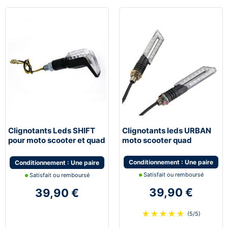
Clignotants Leds SHIFT
Clignotants leds URBAN
pour moto scooter et quad
moto scooter quad
universel
Conditionnement : Une paire
Conditionnement : Une paire
Satisfait ou remboursé
Satisfait ou remboursé
39,90 €
39,90 €
★
★
★
★
★
(5/5)