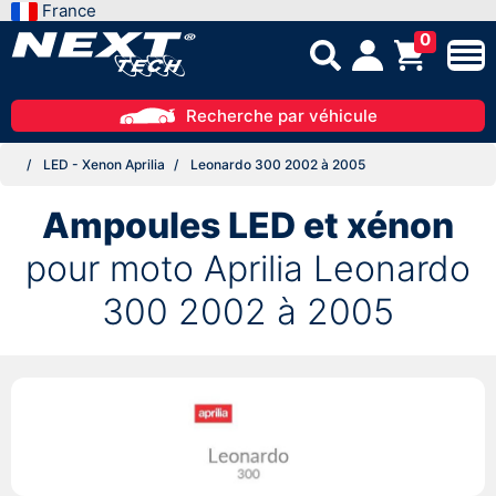
France
0
Recherche par véhicule
LED - Xenon Aprilia
Leonardo 300 2002 à 2005
Ampoules LED et xénon
pour moto Aprilia Leonardo
300 2002 à 2005