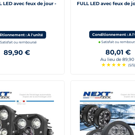
 LED avec feux de jour -
FULL LED avec feux de jo
Conditionnement : A l'
itionnement : A l'unité
Satisfait ou rembour
Satisfait ou remboursé
80,01 €
89,90 €
Au lieu de 89,90
★
★
★
★
★
(5/5