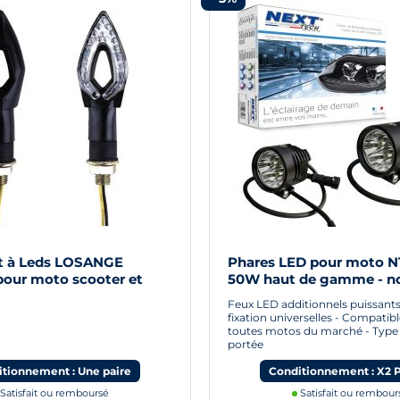
t à Leds LOSANGE
Phares LED pour moto N
pour moto scooter et
50W haut de gamme - no
Feux LED additionnels puissants 
fixation universelles - Compatib
toutes motos du marché - Type
portée
tionnement : Une paire
Conditionnement : X2 
Satisfait ou remboursé
Satisfait ou rembour