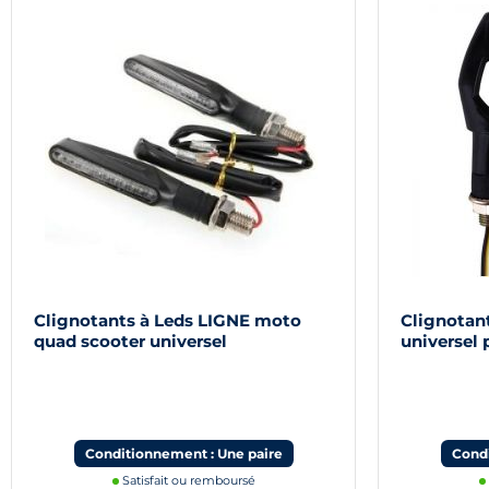
Clignotants à Leds LIGNE moto
Clignotan
quad scooter universel
universel 
quad
Conditionnement : Une paire
Condi
Satisfait ou remboursé