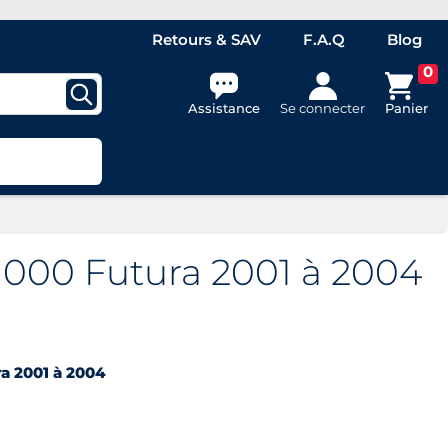
Retours & SAV
F.A.Q
Blog
0
Assistance
Se connecter
Panier
1000 Futura 2001 à 2004
u
a 2001 à 2004