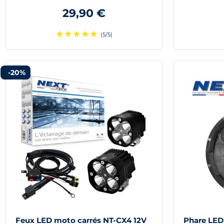
29,90 €
★
★
★
★
★
(5/5)
-20%
Feux LED moto carrés NT-CX4 12V
Phare LED