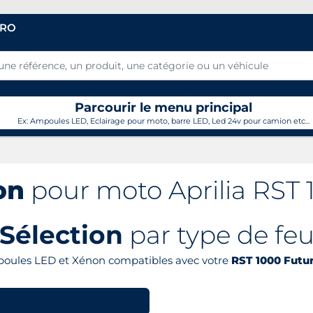
PRO
Parcourir le menu principal
Ex: Ampoules LED, Eclairage pour moto, barre LED, Led 24v pour camion etc...
on
pour moto Aprilia RST 
Sélection
par type de fe
poules LED et Xénon compatibles avec votre
RST 1000 Futur