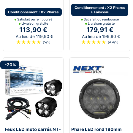
Conditionnement : X2 Phares
Conditionnement : X2 Phares
+ Faisceau
Satisfait ou remboursé
Satisfait ou remboursé
Livraison gratuite
Livraison gratuite
113,90 €
179,91 €
Au lieu de 119,90 €
Au lieu de 199,90 €
★
★
★
★
★
★
★
★
★
★
(5/5)
(4.4/5)
-20%
Feux LED moto carrés NT-
Phare LED rond 180mm