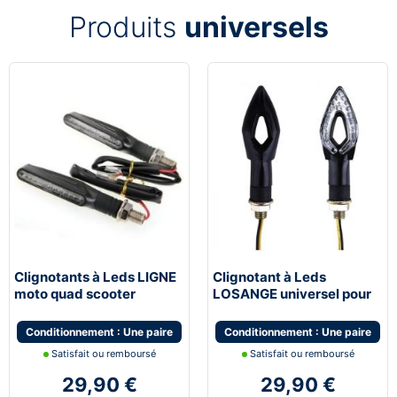
Produits
universels
Clignotants à Leds LIGNE
Clignotant à Leds
moto quad scooter
LOSANGE universel pour
universel
moto scooter et quad
Conditionnement : Une paire
Conditionnement : Une paire
Satisfait ou remboursé
Satisfait ou remboursé
29,90 €
29,90 €