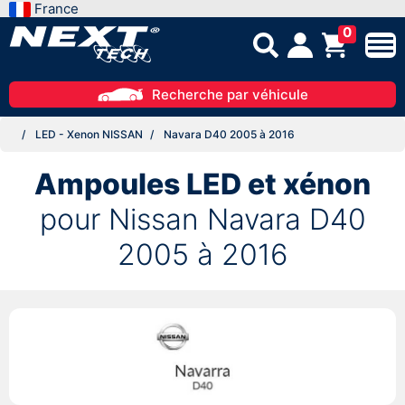
France
0
Recherche par véhicule
LED - Xenon NISSAN
Navara D40 2005 à 2016
Ampoules LED et xénon
pour Nissan Navara D40
2005 à 2016