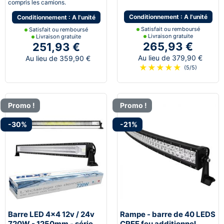
compris les camions.
Conditionnement : A l'unité
Conditionnement : A l'unité
Satisfait ou remboursé
Satisfait ou remboursé
Livraison gratuite
Livraison gratuite
265,93 €
251,93 €
Au lieu de 379,90 €
Au lieu de 359,90 €
★
★
★
★
★
(5/5)
Promo !
Promo !
-30%
-21%
Barre LED 4x4 12v / 24v
Rampe - barre de 40 LEDS
720W - 1250mm - série
CREE feu additionnel