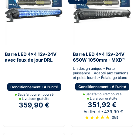
Barre LED 4x4 12v-24V
Barre LED 4x4 12v-24V
avec feux de jour DRL
650W 1050mm - MXD™
bleu
Un design unique - Forte
puissance - Adapté aux camions
et poids lourds - Éclairage blanc
Conditionnement : A l'unité
Conditionnement : A l'unité
Satisfait ou remboursé
Satisfait ou remboursé
Livraison gratuite
Livraison gratuite
351,92 €
359,90 €
Au lieu de 439,90 €
★
★
★
★
★
(5/5)