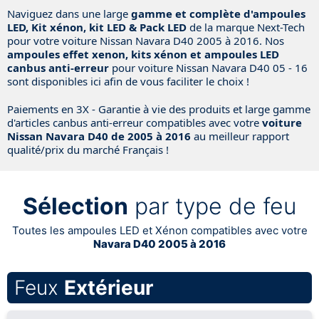
Naviguez dans une large
gamme et complète d'ampoules
LED, Kit xénon, kit LED & Pack LED
de la marque Next-Tech
pour votre voiture Nissan
Navara D40 2005 à 2016
. Nos
ampoules effet xenon, kits xénon et ampoules LED
canbus anti-erreur
pour voiture Nissan
Navara D40 05 - 16
sont disponibles ici afin de vous faciliter le choix !
Paiements en 3X - Garantie à vie des produits et large gamme
d'articles canbus anti-erreur compatibles avec votre
voiture
Nissan
Navara D40 de 2005 à 2016
au meilleur rapport
qualité/prix du marché Français !
Sélection
par type de feu
Toutes les ampoules LED et Xénon compatibles avec votre
Navara D40 2005 à 2016
Feux
Extérieur