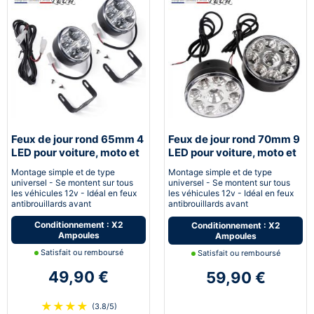
Feux de jour rond 65mm 4
Feux de jour rond 70mm 9
LED pour voiture, moto et
LED pour voiture, moto et
quad - Next-Tech®
quad - Next-Tech®
Montage simple et de type
Montage simple et de type
universel - Se montent sur tous
universel - Se montent sur tous
les véhicules 12v - Idéal en feux
les véhicules 12v - Idéal en feux
antibrouillards avant
antibrouillards avant
Conditionnement : X2
Conditionnement : X2
Ampoules
Ampoules
Satisfait ou remboursé
Satisfait ou remboursé
49,90 €
59,90 €
★
★
★
★
(3.8/5)