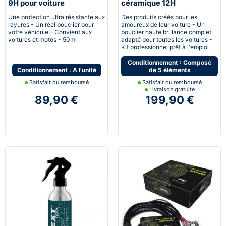
9H pour voiture
céramique 12H
Automobile
Une protection ultra résistante aux
Des produits créés pour les
rayures - Un réel bouclier pour
amoureux de leur voiture - Un
votre véhicule - Convient aux
bouclier haute brillance complet
voitures et motos - 50ml
adapté pour toutes les voitures -
Kit professionnel prêt à l'emploi
Conditionnement : Composé
Conditionnement : A l'unité
de 5 éléments
Satisfait ou remboursé
Satisfait ou remboursé
Livraison gratuite
89,90 €
199,90 €