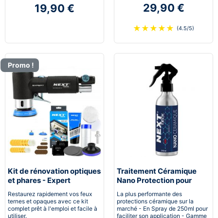
29,90 €
19,90 €
★
★
★
★
★
(4.5/5)
Promo !
Kit de rénovation optiques
Traitement Céramique
et phares - Expert
Nano Protection pour
pneumatique
voiture
Restaurez rapidement vos feux
La plus performante des
ternes et opaques avec ce kit
protections céramique sur la
complet prêt à l'emploi et facile à
marché - En Spray de 250ml pour
utiliser.
faciliter son application - Gamme