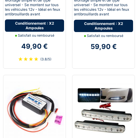
Montage simple et de type
Montage simple et de type
universel - Se montent sur tous
universel - Se montent sur tous
les véhicules 12v - Idéal en feux
les véhicules 12v - Idéal en feux
antibrouillards avant
antibrouillards avant
Conditionnement : X2
Conditionnement : X2
Ampoules
Ampoules
Satisfait ou remboursé
Satisfait ou remboursé
49,90 €
59,90 €
★
★
★
★
(3.8/5)