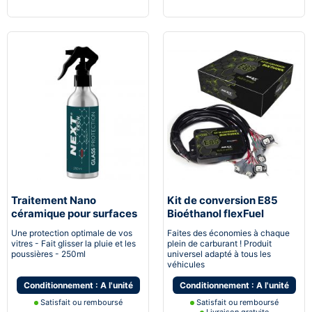
Traitement Nano
Kit de conversion E85
céramique pour surfaces
Bioéthanol flexFuel
vitrées
converter
Une protection optimale de vos
Faites des économies à chaque
vitres - Fait glisser la pluie et les
plein de carburant ! Produit
poussières - 250ml
universel adapté à tous les
véhicules
Conditionnement : A l'unité
Conditionnement : A l'unité
Satisfait ou remboursé
Satisfait ou remboursé
Livraison gratuite