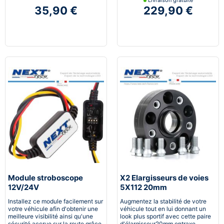
35,90 €
229,90 €
Module stroboscope
X2 Elargisseurs de voies
12V/24V
5X112 20mm
Installez ce module facilement sur
Augmentez la stabilité de votre
votre véhicule afin d'obtenir une
véhicule tout en lui donnant un
meilleure visibilité ainsi qu'une
look plus sportif avec cette paire
sécurité accrue sur la route grâce
d'élargisseur20mm entraxe