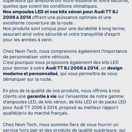
supérieure qui amélioreront votre visibilité et votre sécurité,
quelles que soient les conditions climatiques.
Nos ampoules LED et nos kits xénon pour Audi TT 8J
2006 à 2014
offrent une puissance optimale et une
excellente couverture de la route.
Nos produits sont conçus pour une durabilité à long terme,
assurant ainsi votre sécurité et votre tranquillité d'esprit
pour les années à venir.
Chez Next-Tech, nous comprenons également l'importance
de personnaliser votre véhicule.
C'est pourquoi nous proposons également des kits LED
pour donner à votre
Audi TT 8J 2006 à 2014
, un
design
moderne et personnalisé
, qui vous permettra de vous
démarquer sur la route.
En plus de la qualité de nos produits, nous offrons à nos
clients une
garantie à vie
sur l'ensemble de notre gamme
d'ampoules LED, de kits xénon, de kits LED et de packs LED
pour Audi TT 2006 à 2014, proposé au meilleur rapport
qualité/prix du marché français.
Chez Next-Tech, nous sommes fiers de vous fournir un
service hors pair et des produits de qualité supérieure, qui