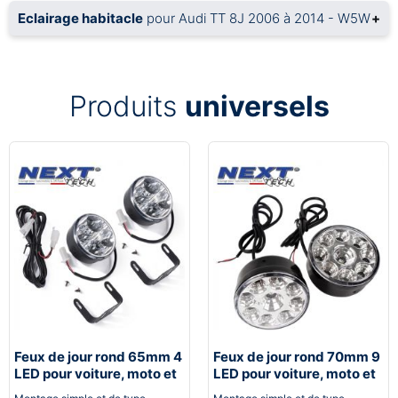
Eclairage habitacle
pour Audi TT 8J 2006 à 2014 - W5W
+
Produits
universels
Feux de jour rond 65mm 4
Feux de jour rond 70mm 9
LED pour voiture, moto et
LED pour voiture, moto et
quad - Next-Tech®
quad - Next-Tech®