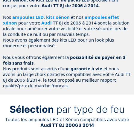
conçus pour votre
Audi TT 8J de 2006 à 2014
.
Nos
ampoules LED
,
kits xénon
et nos
ampoules effet
xénon
pour votre
Audi
TT 8J de 2006 à 2014 sont la solution
idéale pour améliorer votre visibilité et votre sécurité lors de
la conduite de nuit ou par mauvais temps.
Nous avons également des kits LED pour un look plus
moderne et personnalisé.
Nous vous offrons également la
possibilité de payer en 3
fois sans frais
.
Nos produits sont assortis d'une
garantie à vie
et nous
avons un large choix d'articles compatibles avec votre Audi TT
8J de 2006 à 2014, le tout proposé au meilleur rapport
qualité/prix du marché français.
Sélection
par type de feu
Toutes les ampoules LED et Xénon compatibles avec votre
Audi TT 8J 2006 à 2014