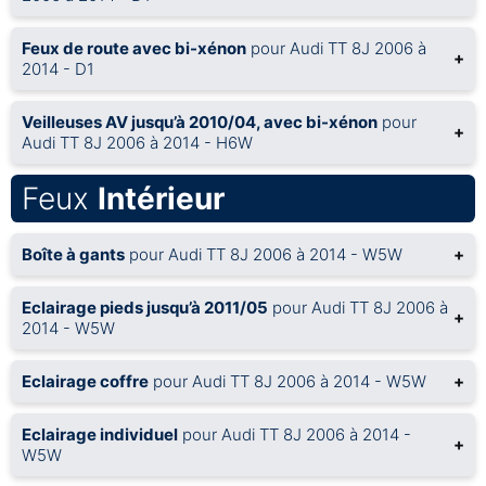
Feux de route avec bi-xénon
pour Audi TT 8J 2006 à
+
2014 - D1
Veilleuses AV jusqu’à 2010/04, avec bi-xénon
pour
+
Audi TT 8J 2006 à 2014 - H6W
Feux
Intérieur
Boîte à gants
pour Audi TT 8J 2006 à 2014 - W5W
+
Eclairage pieds jusqu’à 2011/05
pour Audi TT 8J 2006 à
+
2014 - W5W
Eclairage coffre
pour Audi TT 8J 2006 à 2014 - W5W
+
Eclairage individuel
pour Audi TT 8J 2006 à 2014 -
+
W5W