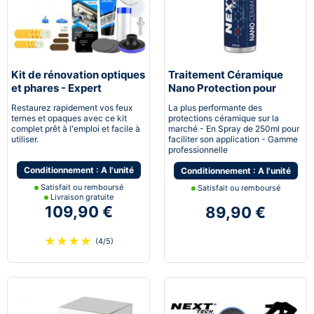
Kit de rénovation optiques
Traitement Céramique
et phares - Expert
Nano Protection pour
pneumatique
voiture
Restaurez rapidement vos feux
La plus performante des
ternes et opaques avec ce kit
protections céramique sur la
complet prêt à l'emploi et facile à
marché - En Spray de 250ml pour
utiliser.
faciliter son application - Gamme
professionnelle
Conditionnement : A l'unité
Conditionnement : A l'unité
Satisfait ou remboursé
Satisfait ou remboursé
Livraison gratuite
109,90 €
89,90 €
★
★
★
★
(4/5)