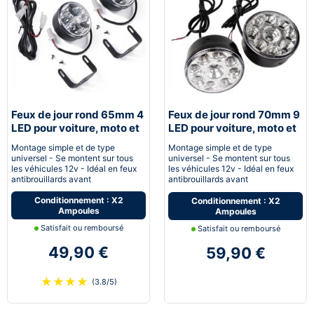
Feux de jour rond 65mm 4
Feux de jour rond 70mm 9
LED pour voiture, moto et
LED pour voiture, moto et
quad - Next-Tech®
quad - Next-Tech®
Montage simple et de type
Montage simple et de type
universel - Se montent sur tous
universel - Se montent sur tous
les véhicules 12v - Idéal en feux
les véhicules 12v - Idéal en feux
antibrouillards avant
antibrouillards avant
Conditionnement : X2
Conditionnement : X2
Ampoules
Ampoules
Satisfait ou remboursé
Satisfait ou remboursé
49,90 €
59,90 €
★
★
★
★
(3.8/5)