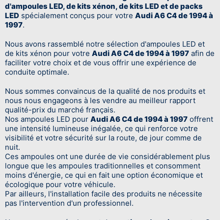
d'ampoules LED, de kits xénon, de kits LED et de packs
LED
spécialement conçus pour votre
Audi A6 C4 de 1994 à
1997
.
Nous avons rassemblé notre sélection d'ampoules LED et
de kits xénon pour votre
Audi A6 C4 de 1994 à 1997
afin de
faciliter votre choix et de vous offrir une expérience de
conduite optimale.
Nous sommes convaincus de la qualité de nos produits et
nous nous engageons à les vendre au meilleur rapport
qualité-prix du marché français.
Nos ampoules LED pour
Audi A6 C4 de 1994 à 1997
offrent
une intensité lumineuse inégalée, ce qui renforce votre
visibilité et votre sécurité sur la route, de jour comme de
nuit.
Ces ampoules ont une durée de vie considérablement plus
longue que les ampoules traditionnelles et consomment
moins d'énergie, ce qui en fait une option économique et
écologique pour votre véhicule.
Par ailleurs, l'installation facile des produits ne nécessite
pas l'intervention d'un professionnel.