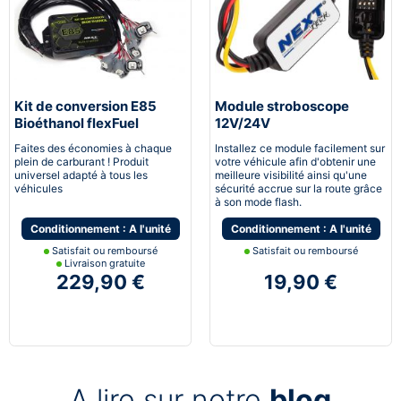
Kit de conversion E85
Module stroboscope
Bioéthanol flexFuel
12V/24V
converter
Faites des économies à chaque
Installez ce module facilement sur
plein de carburant ! Produit
votre véhicule afin d'obtenir une
universel adapté à tous les
meilleure visibilité ainsi qu'une
véhicules
sécurité accrue sur la route grâce
à son mode flash.
Conditionnement : A l'unité
Conditionnement : A l'unité
Satisfait ou remboursé
Satisfait ou remboursé
Livraison gratuite
229,90 €
19,90 €
A lire sur notre
blog