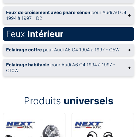
Feux de croisement avec phare xénon
pour Audi A6 C4
+
1994 à 1997 - D2
Feux
Intérieur
Eclairage coffre
pour Audi A6 C4 1994 à 1997 - C5W
+
Eclairage habitacle
pour Audi A6 C4 1994 à 1997 -
+
C10W
Produits
universels