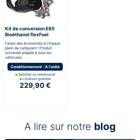
Kit de conversion E85
Bioéthanol flexFuel
converter
Faites des économies à chaque
plein de carburant ! Produit
universel adapté à tous les
véhicules
Conditionnement : A l'unité
Satisfait ou remboursé
Livraison gratuite
229,90 €
A lire sur notre
blog