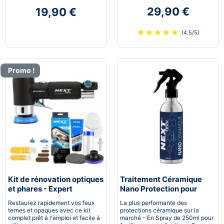
29,90 €
19,90 €
★
★
★
★
★
(4.5/5)
Promo !
Kit de rénovation optiques
Traitement Céramique
et phares - Expert
Nano Protection pour
pneumatique
voiture
Restaurez rapidement vos feux
La plus performante des
ternes et opaques avec ce kit
protections céramique sur la
complet prêt à l'emploi et facile à
marché - En Spray de 250ml pour