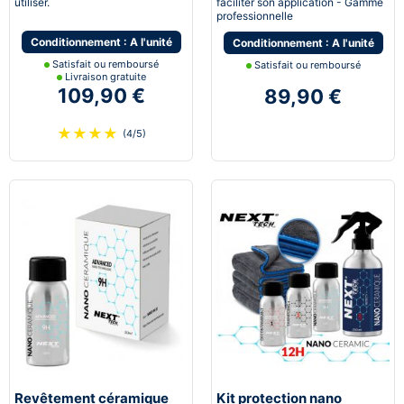
utiliser.
faciliter son application - Gamme
professionnelle
Conditionnement : A l'unité
Conditionnement : A l'unité
Satisfait ou remboursé
Satisfait ou remboursé
Livraison gratuite
109,90 €
89,90 €
★
★
★
★
(4/5)
Revêtement céramique
Kit protection nano