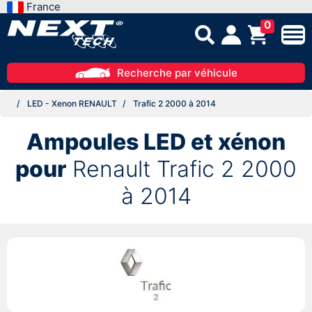
France
0
Recherche par véhicule
LED - Xenon RENAULT
Trafic 2 2000 à 2014
Ampoules LED et xénon
pour
Renault Trafic 2 2000
à 2014