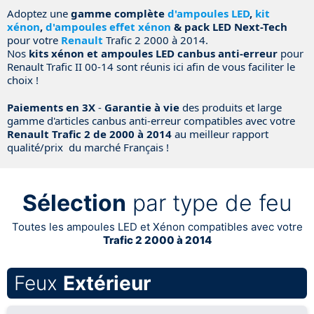
Adoptez une
gamme complète
d'ampoules LED
,
kit
xénon
,
d'ampoules effet xénon
& pack LED Next-Tech
pour votre
Renault
Trafic 2 2000 à 2014.
Nos
kits xénon et ampoules LED canbus anti-erreur
pour
Renault Trafic II 00-14 sont réunis ici afin de vous faciliter le
choix !
Paiements en 3X
-
Garantie à vie
des produits et large
gamme d'articles canbus anti-erreur compatibles avec votre
Renault Trafic 2 de 2000 à 2014
au meilleur rapport
qualité/prix du marché Français !
Sélection
par type de feu
Toutes les ampoules LED et Xénon compatibles avec votre
Trafic 2 2000 à 2014
Feux
Extérieur