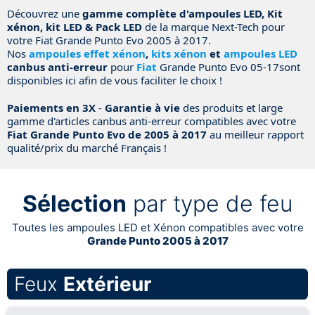
Découvrez une
gamme complète d'ampoules LED, Kit
xénon, kit LED & Pack LED
de la marque Next-Tech pour
votre Fiat Grande Punto Evo 2005 à 2017.
Nos
ampoules effet xénon
,
kits xénon
et
ampoules LED
canbus anti-erreur
pour
Fiat
Grande Punto Evo 05-17sont
disponibles ici afin de vous faciliter le choix !
Paiements en 3X
-
Garantie à vie
des produits et large
gamme d'articles canbus anti-erreur compatibles avec votre
Fiat Grande Punto Evo de 2005 à 2017
au meilleur rapport
qualité/prix du marché Français !
Sélection
par type de feu
Toutes les ampoules LED et Xénon compatibles avec votre
Grande Punto 2005 à 2017
Feux
Extérieur