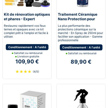
Kit de rénovation optiques
Traitement Céramique
et phares - Expert
Nano Protection pour
pneumatique
voiture
Restaurez rapidement vos feux
La plus performante des
ternes et opaques avec ce kit
protections céramique sur la
complet prêt à l'emploi et facile à
marché - En Spray de 250ml pour
utiliser.
faciliter son application - Gamme
professionnelle
Conditionnement : A l'unité
Conditionnement : A l'unité
Satisfait ou remboursé
Satisfait ou remboursé
Livraison gratuite
109,90 €
89,90 €
★
★
★
★
(4/5)