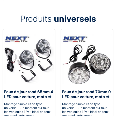
Produits
universels
Feux de jour rond 65mm 4
Feux de jour rond 70mm 9
LED pour voiture, moto et
LED pour voiture, moto et
quad - Next-Tech®
quad - Next-Tech®
Montage simple et de type
Montage simple et de type
universel - Se montent sur tous
universel - Se montent sur tous
les véhicules 12v - Idéal en feux
les véhicules 12v - Idéal en feux
antibrouillards avant
antibrouillards avant