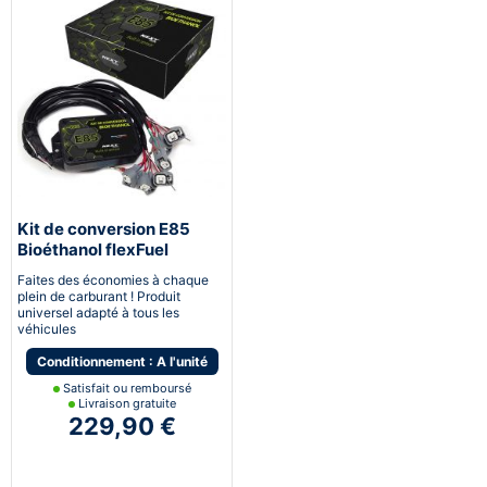
Kit de conversion E85
Bioéthanol flexFuel
converter
Faites des économies à chaque
plein de carburant ! Produit
universel adapté à tous les
véhicules
Conditionnement : A l'unité
Satisfait ou remboursé
Livraison gratuite
229,90 €