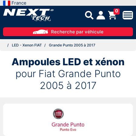
France
0
Recherche par véhicule
LED - Xenon FIAT
Grande Punto 2005 à 2017
Ampoules LED et xénon
pour Fiat Grande Punto
2005 à 2017