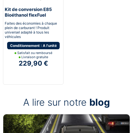
Kit de conversion E85
Bioéthanol flexFuel
converter
Faites des économies à chaque
plein de carburant ! Produit
universel adapté à tous les
véhicules
Conditionnement : A l'unité
Satisfait ou remboursé
Livraison gratuite
229,90 €
A lire sur notre
blog