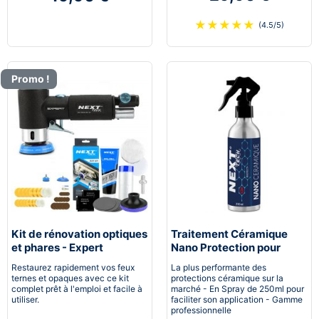
★
★
★
★
★
(4.5/5)
Promo !
Kit de rénovation optiques
Traitement Céramique
et phares - Expert
Nano Protection pour
pneumatique
voiture
Restaurez rapidement vos feux
La plus performante des
ternes et opaques avec ce kit
protections céramique sur la
complet prêt à l'emploi et facile à
marché - En Spray de 250ml pour
utiliser.
faciliter son application - Gamme
professionnelle