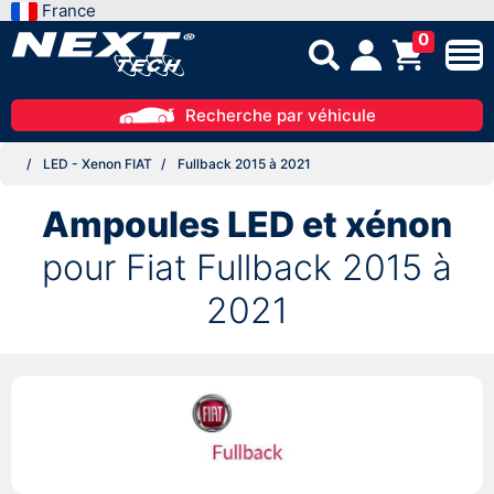
France
0
Recherche par véhicule
LED - Xenon FIAT
Fullback 2015 à 2021
Ampoules LED et xénon
pour Fiat Fullback 2015 à
2021