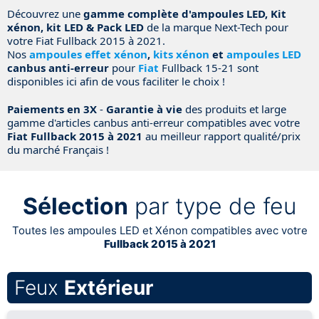
Découvrez une
gamme complète d'ampoules LED, Kit
xénon, kit LED & Pack LED
de la marque Next-Tech pour
votre Fiat Fullback 2015 à 2021.
Nos
ampoules effet xénon
,
kits xénon
et
ampoules LED
canbus anti-erreur
pour
Fiat
Fullback 15-21 sont
disponibles ici afin de vous faciliter le choix !
Paiements en 3X
-
Garantie à vie
des produits et large
gamme d'articles canbus anti-erreur compatibles avec votre
Fiat Fullback 2015 à 2021
au meilleur rapport qualité/prix
du marché Français !
Sélection
par type de feu
Toutes les ampoules LED et Xénon compatibles avec votre
Fullback 2015 à 2021
Feux
Extérieur