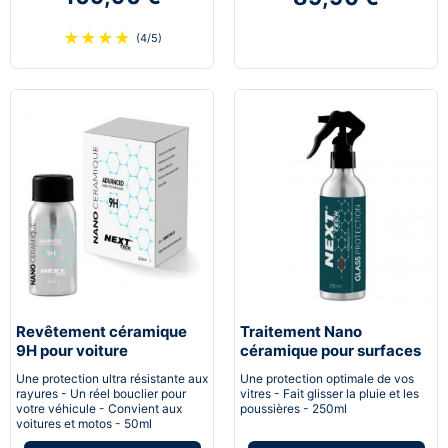
★
★
★
★
(4/5)
Revêtement céramique
Traitement Nano
9H pour voiture
céramique pour surfaces
vitrées
Une protection ultra résistante aux
Une protection optimale de vos
rayures - Un réel bouclier pour
vitres - Fait glisser la pluie et les
votre véhicule - Convient aux
poussières - 250ml
voitures et motos - 50ml