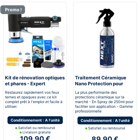
Promo !
Kit de rénovation optiques
Traitement Céramique
et phares - Expert
Nano Protection pour
pneumatique
voiture
Restaurez rapidement vos feux
La plus performante des
ternes et opaques avec ce kit
protections céramique sur la
complet prêt à l'emploi et facile à
marché - En Spray de 250ml pour
utiliser.
faciliter son application - Gamme
professionnelle
Conditionnement : A l'unité
Conditionnement : A l'unité
Satisfait ou remboursé
Satisfait ou remboursé
Livraison gratuite
109,90 €
89,90 €