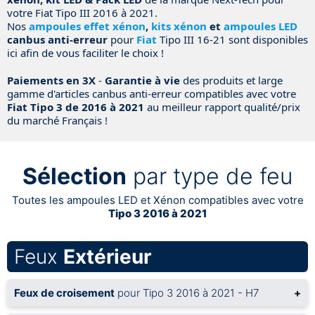
votre Fiat Tipo III 2016 à 2021.
Nos
ampoules effet xénon
,
kits xénon
et
ampoules LED
canbus anti-erreur
pour
Fiat
Tipo III 16-21 sont disponibles
ici afin de vous faciliter le choix !
Paiements en 3X
-
Garantie à vie
des produits et large
gamme d'articles canbus anti-erreur compatibles avec votre
Fiat Tipo 3 de 2016 à 2021
au meilleur rapport qualité/prix
du marché Français !
Sélection
par type de feu
Toutes les ampoules LED et Xénon compatibles avec votre
Tipo 3 2016 à 2021
Feux
Extérieur
Feux de croisement
pour Tipo 3 2016 à 2021 - H7
+