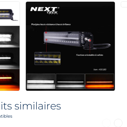
ts similaires
tibles
Précédent
Suiva