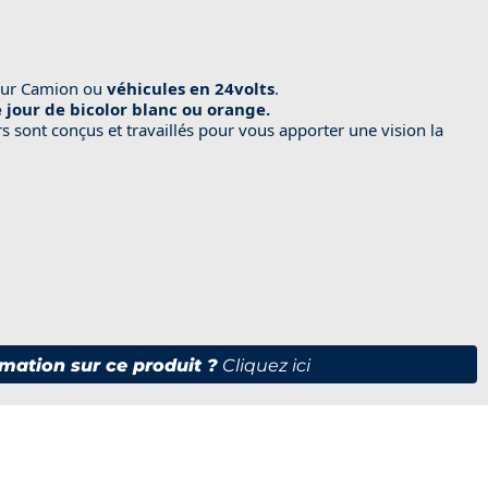
ur Camion ou
véhicules en 24volts
.
 jour de bicolor blanc ou orange.
urs sont conçus et travaillés pour vous apporter une vision la
mation sur ce produit ?
Cliquez ici