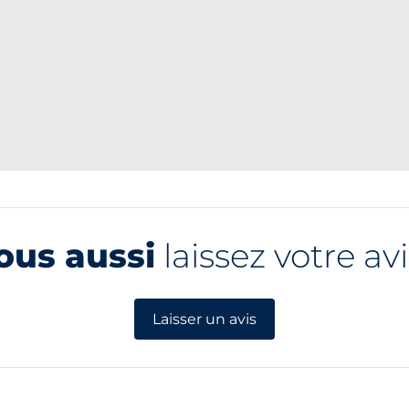
ous aussi
laissez votre avi
Laisser un avis