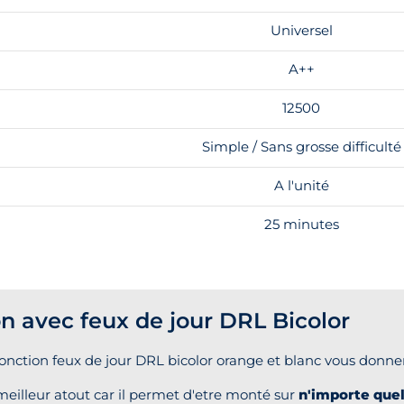
Universel
A++
12500
Simple / Sans grosse difficulté
A l'unité
25 minutes
 avec feux de jour DRL Bicolor
fonction feux de jour DRL bicolor orange et blanc vous donn
eilleur atout car il permet d'etre monté sur
n'importe quel