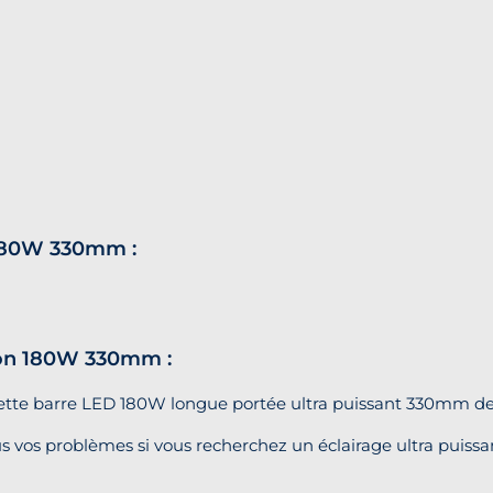
 180W 330mm :
ion 180W 330mm :
s, cette barre LED 180W longue portée ultra puissant 330mm 
us vos problèmes si vous recherchez un éclairage ultra puis