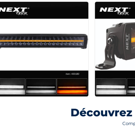
Découvrez 
Compl