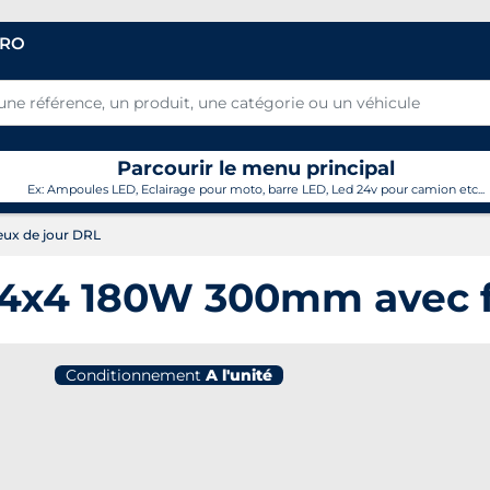
PRO
Parcourir le menu principal
Ex: Ampoules LED, Eclairage pour moto, barre LED, Led 24v pour camion etc...
ux de jour DRL
 4x4 180W 300mm avec f
Conditionnement
A l'unité