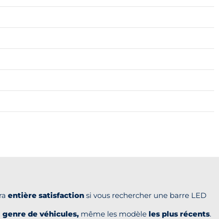
era
entière satisfaction
si vous rechercher une barre LED
 genre de véhicules,
même les modèle
les plus récents
.