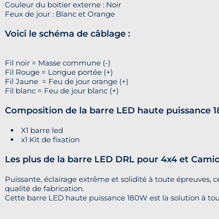
Couleur du boitier externe : Noir
Feux de jour : Blanc et Orange
Voici le schéma de câblage :
Fil noir = Masse commune (-)
Fil Rouge = Longue portée (+)
Fil Jaune = Feu de jour orange (+)
Fil blanc = Feu de jour blanc (+)
Composition de la barre LED haute puissance
X1 barre led
x1 Kit de fixation
Les plus de la barre LED DRL pour 4x4 et Cam
Puissante, éclairage extrême et solidité à toute épreuve
qualité de fabrication.
Cette barre LED haute puissance 180W est la solution à to