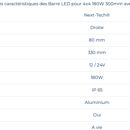
les caractéristiques des Barre LED pour 4x4 180W 300mm ave
Next-Tech®
Droite
80 mm
330 mm
12 / 24V
180W
IP 65
Aluminium
Oui
A vie