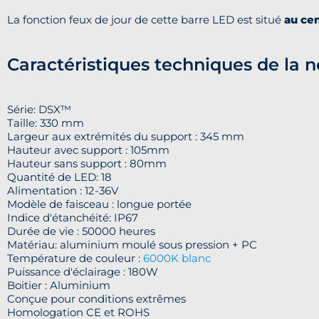
La fonction feux de jour de cette barre LED est situé
au cen
Caractéristiques techniques de la n
Série: DSX™
Taille: 330 mm
Largeur aux extrémités du support : 345 mm
Hauteur avec support : 105mm
Hauteur sans support : 80mm
Quantité de LED: 18
Alimentation : 12-36V
Modèle de faisceau : longue portée
Indice d'étanchéité: IP67
Durée de vie : 50000 heures
Matériau: aluminium moulé sous pression + PC
Température de couleur :
6000K blanc
Puissance d'éclairage : 180W
Boitier : Aluminium
Conçue pour conditions extrêmes
Homologation CE et ROHS