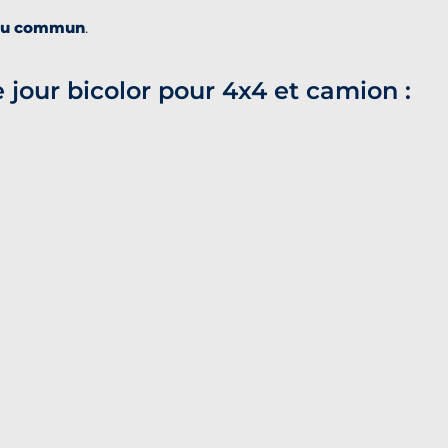
 du commun
.
jour bicolor pour 4x4 et camion :