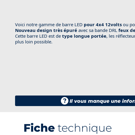
Voici notre gamme de barre LED
pour 4x4 12volts
ou po
Nouveau design très épuré
avec sa bande DRL
feux de
Cette barre LED est de
type longue portée
, les réflecte
plus loin possible.
?
Il vous manque une infor
Fiche
technique