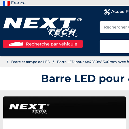
France
Accès 
Recherche par véhicule
Barre et rampe de LED
Barre LED pour 4x4 180W 300mm avec fe
Barre LED pour