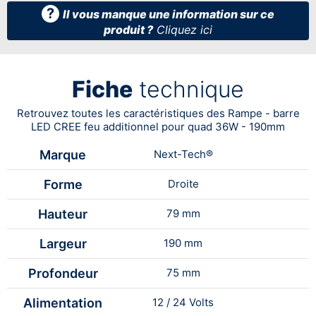
?
Il vous manque une information sur ce
produit ?
Cliquez ici
Fiche
technique
Retrouvez toutes les caractéristiques des Rampe - barre
LED CREE feu additionnel pour quad 36W - 190mm
Marque
Next-Tech®
Forme
Droite
Hauteur
79 mm
Largeur
190 mm
Profondeur
75 mm
Alimentation
12 / 24 Volts