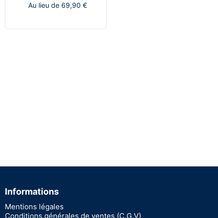
Au lieu de 69,90 €
Informations
Mentions légales
Conditions générales de ventes (C.G.V)