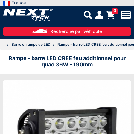
France
0
Recherche par véhicule
Barre et rampe de LED
Rampe - barre LED CREE feu additionnel p
Rampe - barre LED CREE feu additionnel pour
quad 36W - 190mm