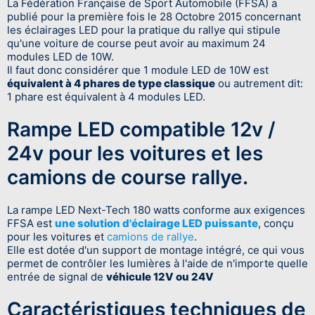
La Fédération Française de Sport Automobile (FFSA) a
publié pour la première fois le 28 Octobre 2015 concernant
les éclairages LED pour la pratique du rallye qui stipule
qu'une voiture de course peut avoir au maximum 24
modules LED de 10W.
Il faut donc considérer que 1 module LED de 10W est
équivalent à 4 phares de type classique
ou autrement dit:
1 phare est équivalent à 4 modules LED.
Rampe LED compatible 12v /
24v pour les voitures et les
camions de course rallye.
La rampe LED Next-Tech 180 watts conforme aux exigences
FFSA est
une solution d'éclairage LED puissante
, conçu
pour les voitures et
camions de rallye
.
Elle est dotée d'un support de montage intégré, ce qui vous
permet de contrôler les lumières à l'aide de n'importe quelle
entrée de signal de
véhicule 12V ou 24V
Caractéristiques techniques de