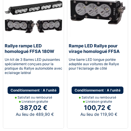
Rallye rampe LED
Rampe LED Rallye pour
homologué FFSA 180W
virage homologué FFSA
30W 280mm
Un kit de 3 Barres LED puissantes
Une barre LED longue portée
spécialement conçues pour la
adaptée aux voitures de Rallye
pratique du Rallye automobile avec
pour l'éclairage de côté
eclairage latéral
Conditionnement : A l'unité
Conditionnement : A l'unité
Satisfait ou remboursé
Satisfait ou remboursé
Livraison gratuite
Livraison gratuite
387,02 €
100,72 €
Au lieu de 489,90 €
Au lieu de 119,90 €