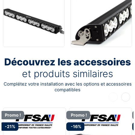
Découvrez les accessoires
et produits similaires
Complétez votre installation avec les options et accessoires
compatibles
Précédent
Suiva
Promo !
Promo !
-21%
-16%