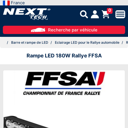
France
0
Recherche par véhicule
Barre et rampe de LED
Eclairage LED pour le Rallye automobile
R
Rampe LED 180W Rallye FFSA