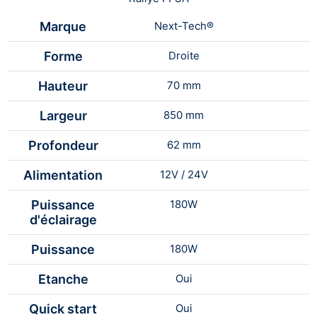
Marque
Next-Tech®
Forme
Droite
Hauteur
70 mm
Largeur
850 mm
Profondeur
62 mm
Alimentation
12V / 24V
Puissance
180W
d'éclairage
Puissance
180W
Etanche
Oui
Quick start
Oui