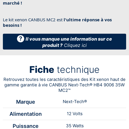
marché !
Le kit xenon CANBUS MC2 est
l'ultime réponse à vos
besoins !
?
Il vous manque une information sur ce
produit ?
Cliquez ici
Fiche
technique
Retrouvez toutes les caractéristiques des Kit xenon haut de
gamme garantie à vie CANBUS Next-Tech® HB4 9006 35W
MC2™
Marque
Next-Tech®
Alimentation
12 Volts
Puissance
35 Watts