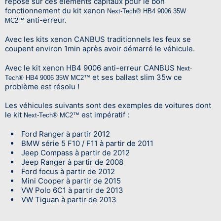
repose sur ces éléments capitaux pour le bon
fonctionnement du kit xenon
Next-Tech® HB4 9006 35W
anti-erreur.
MC2™
Avec les kits xenon CANBUS traditionnels les feux se
coupent environ 1min après avoir démarré le véhicule.
Avec le kit xenon HB4 9006 anti-erreur CANBUS
Next-
et ses ballast slim 35w ce
Tech® HB4 9006 35W MC2™
problème est résolu !
Les véhicules suivants sont des exemples de voitures dont
le kit
est impératif :
Next-Tech® MC2™
Ford Ranger à partir 2012
BMW série 5 F10 / F11 à partir de 2011
Jeep Compass à partir de 2012
Jeep Ranger à partir de 2008
Ford focus à partir de 2012
Mini Cooper à partir de 2015
VW Polo 6C1 à partir de 2013
VW Tiguan à partir de 2013