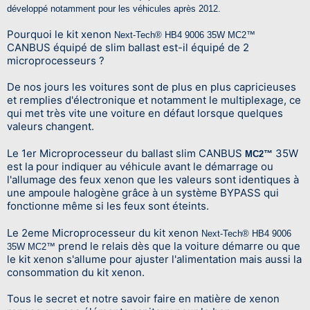
développé notamment pour les véhicules après 2012.
Pourquoi le kit xenon
Next-Tech® HB4 9006 35W MC2™
CANBUS
équipé de slim ballast est-il équipé de 2
microprocesseurs ?
De nos jours les voitures sont de plus en plus capricieuses
et remplies d'électronique et notamment le multiplexage, ce
qui met très vite une voiture en défaut lorsque quelques
valeurs changent.
Le 1er Microprocesseur du ballast slim CANBUS
35W
MC2™
est la pour indiquer au véhicule avant le démarrage ou
l'allumage des feux xenon que les valeurs sont identiques à
une ampoule halogène grâce à un système BYPASS qui
fonctionne même si les feux sont éteints.
Le 2eme Microprocesseur du kit xenon
Next-Tech® HB4 9006
prend le relais dès que la voiture démarre ou que
35W MC2™
le kit xenon s'allume pour ajuster l'alimentation mais aussi la
consommation du kit xenon.
Tous le secret et notre savoir faire en matière de xenon