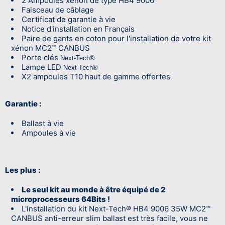
2 Ampoules xenon de type HB4 9006
Faisceau de câblage
Certificat de garantie à vie
Notice d'installation en Français
Paire de gants en coton pour l'installation de votre kit
xénon MC2™ CANBUS
Porte clés
Next-Tech®
Lampe LED
Next-Tech®
X2 ampoules T10 haut de gamme offertes
Garantie :
Ballast à vie
Ampoules à vie
Les plus :
Le seul kit au monde à être équipé de 2
microprocesseurs 64Bits !
L'installation du kit Next-Tech® HB4 9006 35W MC2™
CANBUS anti-erreur slim ballast est très facile, vous ne