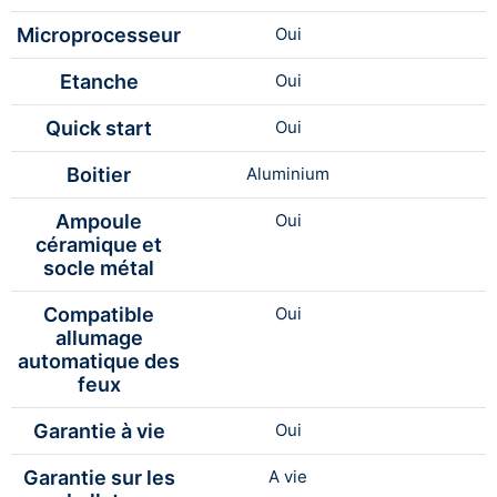
Microprocesseur
Oui
Etanche
Oui
Quick start
Oui
Boitier
Aluminium
Ampoule
Oui
céramique et
socle métal
Compatible
Oui
allumage
automatique des
feux
Garantie à vie
Oui
Garantie sur les
A vie