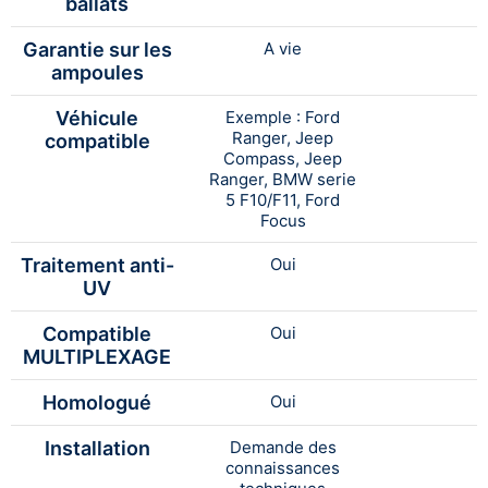
ballats
Garantie sur les
A vie
ampoules
Véhicule
Exemple : Ford
Ranger, Jeep
compatible
Compass, Jeep
Ranger, BMW serie
5 F10/F11, Ford
Focus
Traitement anti-
Oui
UV
Compatible
Oui
MULTIPLEXAGE
Homologué
Oui
Installation
Demande des
connaissances