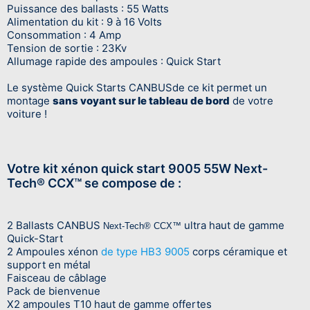
Puissance des ballasts : 55 Watts
Alimentation du kit : 9 à 16 Volts
Consommation : 4 Amp
Tension de sortie : 23Kv
Allumage rapide des ampoules : Quick Start
Le système Quick Starts CANBUSde ce kit permet un
montage
sans voyant sur le tableau de bord
de votre
voiture !
Votre kit xénon quick start 9005 55W Next-
Tech® CCX™ se compose de :
2 Ballasts CANBUS
ultra haut de gamme
Next-Tech®
CCX™
Quick-Start
2 Ampoules xénon
de type HB3 9005
corps céramique et
support en métal
Faisceau de câblage
Pack de bienvenue
X2 ampoules T10 haut de gamme offertes