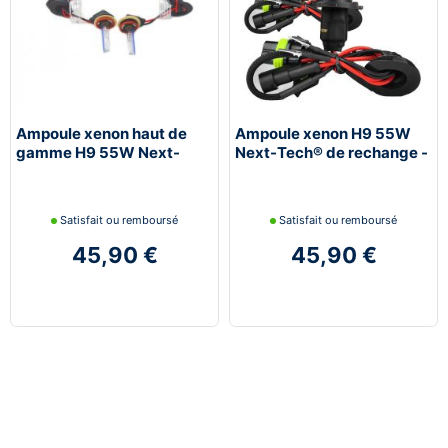
Ampoule xenon haut de
Ampoule xenon H9 55W
gamme H9 55W Next-
Next-Tech® de rechange -
Tech® de rechange -
vendues par paire
vendues par paire
Satisfait ou remboursé
Satisfait ou remboursé
45,90 €
45,90 €