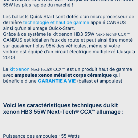
55W les plus rapide du marché !
Les ballasts Quick Start sont dotés d'un microprocesseur de
dernière
technologie et haut de gamme
appelé CANBUS
ainsi qu'un allumage Quick-Start.
Grâce à ce système le kit xenon HB3 55W
Next-Tech®
CCX™
CANBUS est idéal en feux de route et peut ainsi être monté
sur quasiment plus 95% des véhicules, même si votre
voiture est équipé d'un circuit électrique multiplexé (Jusqu'a
2010)
Le
kit xenon
est un produit haut de gamme
Next-Tech®
CCX™
avec
ampoules xenon métal et corps céramique
qui
bénéficie d'une
GARANTIE A VIE
(ballast et ampoules)
Voici les caractéristiques techniques du kit
xenon HB3 55W Next-Tech® CCX™ allumage :
Puissance des ampoules : 55 Watts