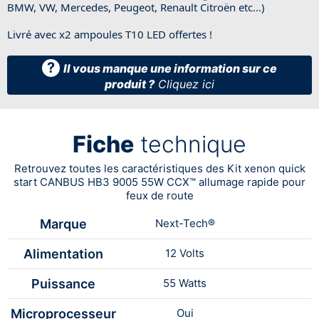
BMW, VW, Mercedes, Peugeot, Renault Citroën etc...)
Livré avec x2 ampoules T10 LED offertes !
?
Il vous manque une information sur ce
produit ?
Cliquez ici
Fiche
technique
Retrouvez toutes les caractéristiques des Kit xenon quick
start CANBUS HB3 9005 55W CCX™ allumage rapide pour
feux de route
Marque
Next-Tech®
Alimentation
12 Volts
Puissance
55 Watts
Microprocesseur
Oui