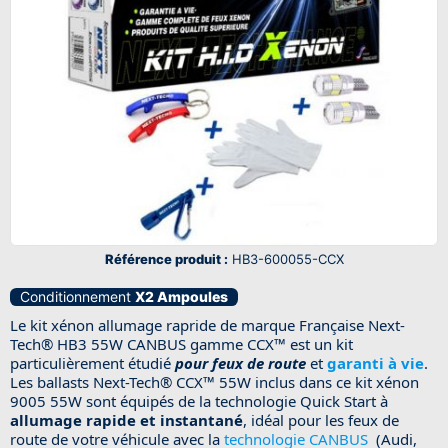
Référence produit :
HB3-600055-CCX
Conditionnement
X2 Ampoules
Le kit xénon allumage rapride de marque Française
Next-
Tech®
HB3 55W CANBUS gamme
CCX™
est un kit
particulièrement étudié
pour feux de route
et
garanti à vie
.
Les ballasts
Next-Tech® CCX™
55W inclus dans ce kit xénon
9005 55W sont équipés de la technologie Quick Start à
allumage rapide et instantané
, idéal pour les feux de
route de votre véhicule avec la
technologie CANBUS
(Audi,