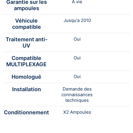
Garantie sur les
A vie
ampoules
Véhicule
Jusqu'a 2010
compatible
Traitement anti-
Oui
UV
Compatible
Oui
MULTIPLEXAGE
Homologué
Oui
Installation
Demande des
connaissances
techniques
Conditionnement
X2 Ampoules