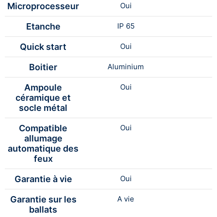
Microprocesseur
Oui
Etanche
IP 65
Quick start
Oui
Boitier
Aluminium
Ampoule
Oui
céramique et
socle métal
Compatible
Oui
allumage
automatique des
feux
Garantie à vie
Oui
Garantie sur les
A vie
ballats