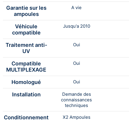
Garantie sur les
A vie
ampoules
Véhicule
Jusqu'a 2010
compatible
Traitement anti-
Oui
UV
Compatible
Oui
MULTIPLEXAGE
Homologué
Oui
Installation
Demande des
connaissances
techniques
Conditionnement
X2 Ampoules