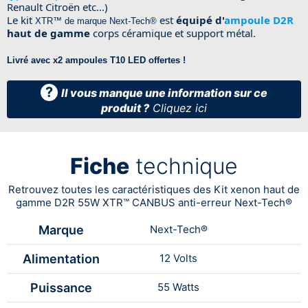
Renault Citroën etc...)
Le kit
est
équipé d'
ampoule D2R
XTR™ de marque Next-Tech®
haut de gamme
corps céramique et support métal.
Livré avec x2 ampoules T10 LED offertes !
?
Il vous manque une information sur ce
produit ?
Cliquez ici
Fiche
technique
Retrouvez toutes les caractéristiques des Kit xenon haut de
gamme D2R 55W XTR™ CANBUS anti-erreur Next-Tech®
Marque
Next-Tech®
Alimentation
12 Volts
Puissance
55 Watts