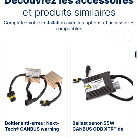
Découvrez les accessoires
et produits similaires
Complétez votre installation avec les options et accessoires
compatibles
Précédent
Suiva
Boitier anti-erreur Next-
Ballast xenon 55W
Tech® CANBUS warning
CANBUS ODB XTR™ de
canceller haut de gamme
rechange Next-Tech®