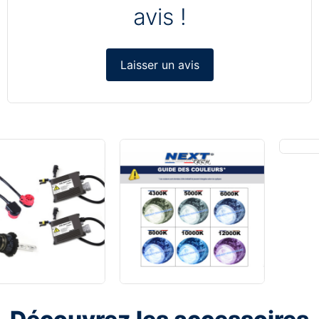
avis !
Laisser un avis