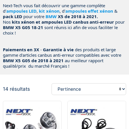
Next-Tech vous fait découvrir une gamme complète
d'
ampoules LED
,
kit xénon
, d'
ampoules effet xénon
&
pack LED
pour votre
BMW
X5 de 2018 à 2021.
Nos
kits xénon et ampoules LED canbus anti-erreur
pour
BMW X5 G05 18-21
sont réunis ici afin de vous faciliter le
choix !
Paiements en 3X
-
Garantie à vie
des produits et large
gamme d'articles canbus anti-erreur compatibles avec votre
BMW X5 G05 de 2018 à 2021
au meilleur rapport
qualité/prix du marché Français !
14 résultats