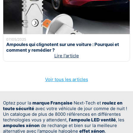
07/05/2025
Ampoules qui clignotent sur une voiture : Pourquoi et
comment y remédier ?
Lire l'article
Voir tous les articles
Optez pour la
marque Française
Next-Tech et
roulez en
toute sécurité
avec votre véhicule de jour comme de nuit !
Un catalogue de plus de 8000 références en différentes
technologies vous y attendent,
l’ampoule LED ventilé
, les
ampoules xénon
de rechange et bien sur la meilleure
alternative avec l’ampoule halogène
effet xénon
.