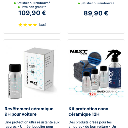
Satisfait ou remboursé
Satisfait ou remboursé
Livraison gratuite
109,90 €
89,90 €
★
★
★
★
(4/5)
Revêtement céramique
Kit protection nano
9H pour voiture
céramique 12H
Automobile
Une protection ultra résistante aux
Des produits créés pour les
rayures - Un réel bouclier pour
amoureux de leur voiture - Un