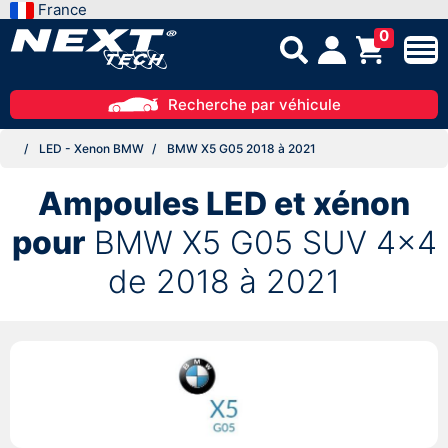
France
0
Recherche par véhicule
LED - Xenon BMW
BMW X5 G05 2018 à 2021
Ampoules LED et xénon
pour
BMW X5 G05 SUV 4x4
de 2018 à 2021