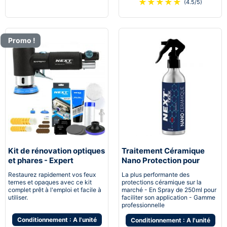
★
★
★
★
★
(4.5/5)
Promo !
Kit de rénovation optiques
Traitement Céramique
et phares - Expert
Nano Protection pour
pneumatique
voiture
Restaurez rapidement vos feux
La plus performante des
ternes et opaques avec ce kit
protections céramique sur la
complet prêt à l'emploi et facile à
marché - En Spray de 250ml pour
utiliser.
faciliter son application - Gamme
professionnelle
Conditionnement : A l'unité
Conditionnement : A l'unité