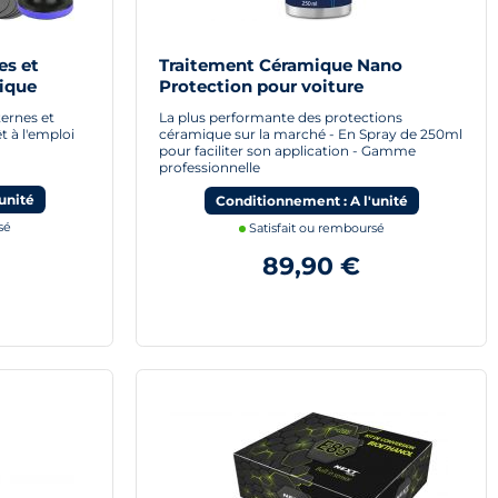
es et
Traitement Céramique Nano
ique
Protection pour voiture
ernes et
La plus performante des protections
t à l'emploi
céramique sur la marché - En Spray de 250ml
pour faciliter son application - Gamme
professionnelle
unité
Conditionnement : A l'unité
sé
Satisfait ou remboursé
89,90 €