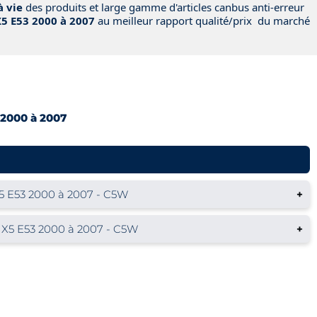
à vie
des produits et large gamme d'articles canbus anti-erreur
 E53 2000 à 2007
au meilleur rapport qualité/prix du marché
u
2000 à 2007
 E53 2000 à 2007 - C5W
+
5 E53 2000 à 2007 - C5W
+