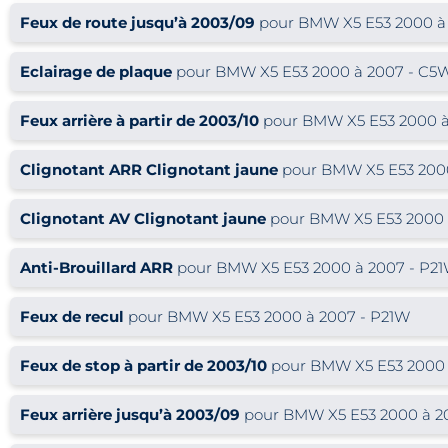
Feux de route jusqu’à 2003/09
pour BMW X5 E53 2000 à
Eclairage de plaque
pour BMW X5 E53 2000 à 2007 - C5
Feux arrière à partir de 2003/10
pour BMW X5 E53 2000 à
Clignotant ARR Clignotant jaune
pour BMW X5 E53 2000
Clignotant AV Clignotant jaune
pour BMW X5 E53 2000 
Anti-Brouillard ARR
pour BMW X5 E53 2000 à 2007 - P2
Feux de recul
pour BMW X5 E53 2000 à 2007 - P21W
Feux de stop à partir de 2003/10
pour BMW X5 E53 2000 
Feux arrière jusqu’à 2003/09
pour BMW X5 E53 2000 à 20