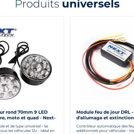
Produits
universels
our rond 70mm 9 LED
Module feu de jour DRL -
re, moto et quad - Next-
d'allumage et extinction
automatique pour feux d
e et de type universel - Se
Contrôleur automatique des feu
ous les véhicules 12v - Idéal en
additionnels pour véhicules - Ins