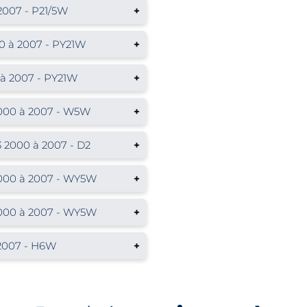
007 - P21/5W
+
 à 2007 - PY21W
+
à 2007 - PY21W
+
000 à 2007 - W5W
+
2000 à 2007 - D2
+
000 à 2007 - WY5W
+
000 à 2007 - WY5W
+
2007 - H6W
+