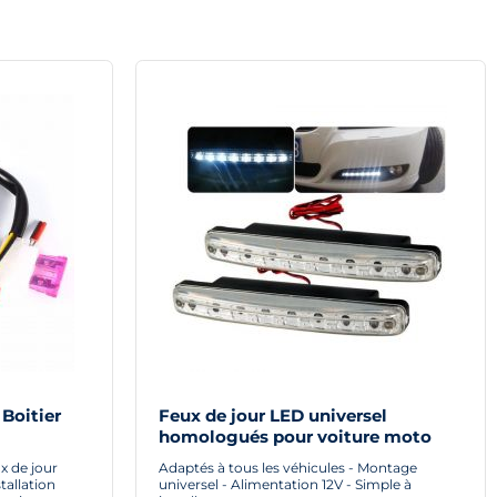
 Boitier
Feux de jour LED universel
homologués pour voiture moto
e jour Led
quad
x de jour
Adaptés à tous les véhicules - Montage
tallation
universel - Alimentation 12V - Simple à