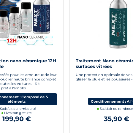
ction nano céramique 12H
Traitement Nano cérami
le
surfaces vitrées
créés pour les amoureux de leur
Une protection optimale de vos v
bouclier haute brillance complet
glisser la pluie et les poussières
outes les voitures - Kit
 prêt à l'emploi
onnement : Composé de 5
éléments
Conditionnement : A l'
Satisfait ou remboursé
Satisfait ou rembour
Livraison gratuite
199,90 €
35,90 €