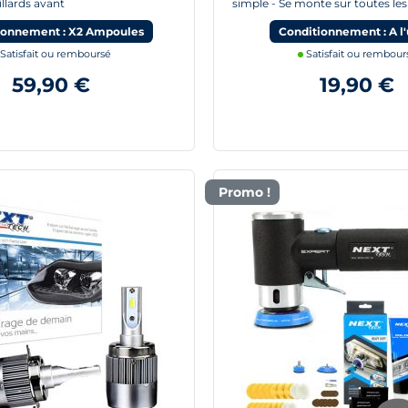
illards avant
simple - Se monte sur toutes les
ionnement : X2 Ampoules
Conditionnement : A l'
Satisfait ou remboursé
Satisfait ou rembour
59,90 €
19,90 €
Promo !