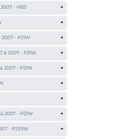
 2007 - HB3
+
W
+
 2007 - P21W
+
 à 2007 - P21W
+
à 2007 - P21W
+
1W
+
+
à 2007 - P21W
+
07 - P21/5W
+