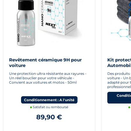
Revêtement céramique 9H pour
Kit prote
voiture
Automobi
Une protection ultra résistante aux rayures -
Des produits 
Un réel bouclier pour votre véhicule -
voiture - Un 
Convient aux voitures et motos - 50ml
adapté pour t
professionnel
Conditi
Conditionnement : A l'unité
Satisfait ou remboursé
89,90 €