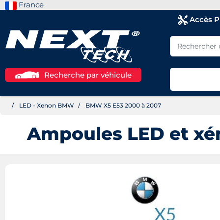
France
Accès 
Recherche par véhicule
LED - Xenon BMW
BMW X5 E53 2000 à 2007
Ampoules LED et xé