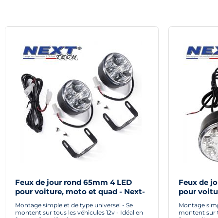
Feux de jour rond 65mm 4 LED
Feux de j
pour voiture, moto et quad - Next-
pour voitu
Tech®
Tech®
Montage simple et de type universel - Se
Montage simpl
montent sur tous les véhicules 12v - Idéal en
montent sur t