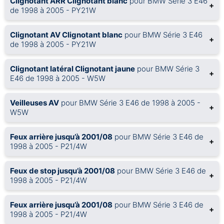
Clignotant ARR Clignotant blanc
pour BMW Série 3 E46
+
de 1998 à 2005 - PY21W
Clignotant AV Clignotant blanc
pour BMW Série 3 E46
+
de 1998 à 2005 - PY21W
Clignotant latéral Clignotant jaune
pour BMW Série 3
+
E46 de 1998 à 2005 - W5W
Veilleuses AV
pour BMW Série 3 E46 de 1998 à 2005 -
+
W5W
Feux arrière jusqu’à 2001/08
pour BMW Série 3 E46 de
+
1998 à 2005 - P21/4W
Feux de stop jusqu’à 2001/08
pour BMW Série 3 E46 de
+
1998 à 2005 - P21/4W
Feux arrière jusqu’à 2001/08
pour BMW Série 3 E46 de
+
1998 à 2005 - P21/4W