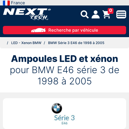
France
0
Recherche par véhicule
LED - Xenon BMW
BMW Série 3 E46 de 1998 à 2005
Ampoules LED et xénon
pour BMW E46 série 3 de
1998 à 2005