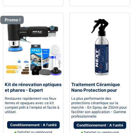
Promo !
Kit de rénovation optiques
Traitement Céramique
et phares - Expert
Nano Protection pour
pneumatique
voiture
Restaurez rapidement vos feux
La plus performante des
ternes et opaques avec ce kit
protections céramique sur la
complet prêt à l'emploi et facile à
marché - En Spray de 250ml pour
utiliser.
faciliter son application - Gamme
professionnelle
Conditionnement : A l'unité
Conditionnement : A l'unité
Satisfait ou remboursé
Satisfait ou remboursé