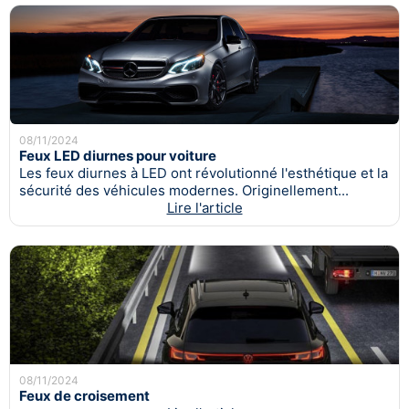
08/11/2024
Feux LED diurnes pour voiture
Les feux diurnes à LED ont révolutionné l'esthétique et la
sécurité des véhicules modernes. Originellement...
Lire l'article
08/11/2024
Feux de croisement