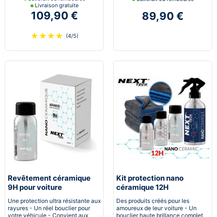
Livraison gratuite
109,90 €
89,90 €
★
★
★
★
(4/5)
Revêtement céramique
Kit protection nano
9H pour voiture
céramique 12H
Automobile
Une protection ultra résistante aux
Des produits créés pour les
rayures - Un réel bouclier pour
amoureux de leur voiture - Un
votre véhicule - Convient aux
bouclier haute brillance complet