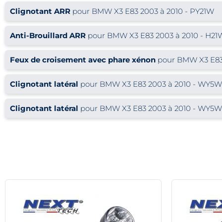
Clignotant ARR
pour BMW X3 E83 2003 à 2010 - PY21W
Anti-Brouillard ARR
pour BMW X3 E83 2003 à 2010 - H21
Feux de croisement avec phare xénon
pour BMW X3 E83 
Clignotant latéral
pour BMW X3 E83 2003 à 2010 - WY5W
Clignotant latéral
pour BMW X3 E83 2003 à 2010 - WY5W