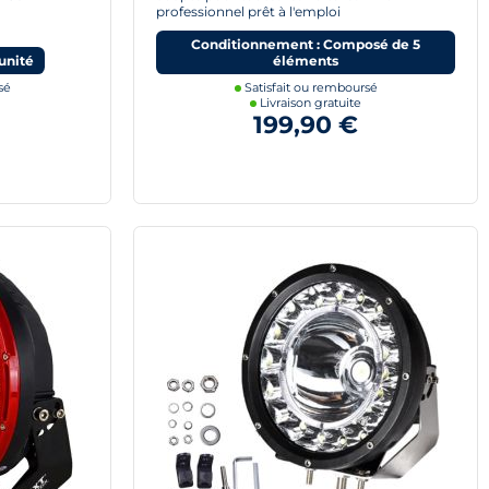
professionnel prêt à l'emploi
Conditionnement : Composé de 5
unité
éléments
sé
Satisfait ou remboursé
Livraison gratuite
199,90 €