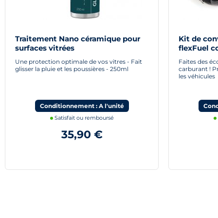
Traitement Nano céramique pour
Kit de con
surfaces vitrées
flexFuel c
Une protection optimale de vos vitres - Fait
Faites des é
glisser la pluie et les poussières - 250ml
carburant ! P
les véhicules
Conditionnement : A l'unité
Cond
Satisfait ou remboursé
35,90 €