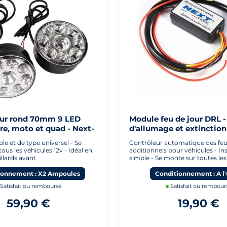
our rond 70mm 9 LED
Module feu de jour DRL -
re, moto et quad - Next-
d'allumage et extinction
automatique pour feux d
e et de type universel - Se
Contrôleur automatique des feu
ous les véhicules 12v - Idéal en
additionnels pour véhicules - Ins
illards avant
simple - Se monte sur toutes les
ionnement : X2 Ampoules
Conditionnement : A l'
Satisfait ou remboursé
Satisfait ou rembour
59,90 €
19,90 €