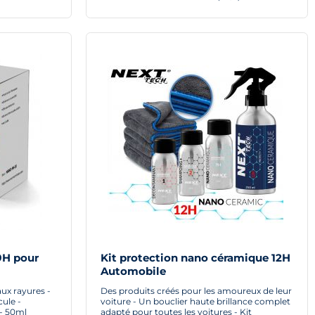
9H pour
Kit protection nano céramique 12H
Automobile
aux rayures -
Des produits créés pour les amoureux de leur
cule -
voiture - Un bouclier haute brillance complet
 - 50ml
adapté pour toutes les voitures - Kit