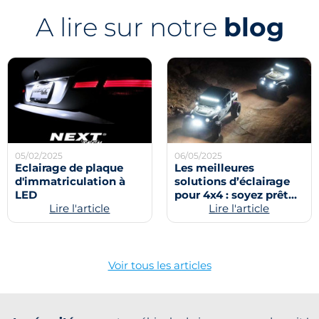
A lire sur notre
blog
05/02/2025
06/05/2025
Eclairage de plaque
Les meilleures
d'immatriculation à
solutions d’éclairage
LED
pour 4x4 : soyez prêt
Lire l'article
pour toutes les
Lire l'article
conditions
Voir tous les articles