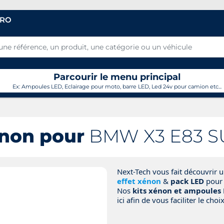
PRO
Parcourir le menu principal
Ex: Ampoules LED, Eclairage pour moto, barre LED, Led 24v pour camion etc...
non pour
BMW X3 E83 SU
Next-Tech vous fait découvrir
effet xénon
&
pack LED
pour
Nos
kits xénon et ampoules 
ici afin de vous faciliter le choix