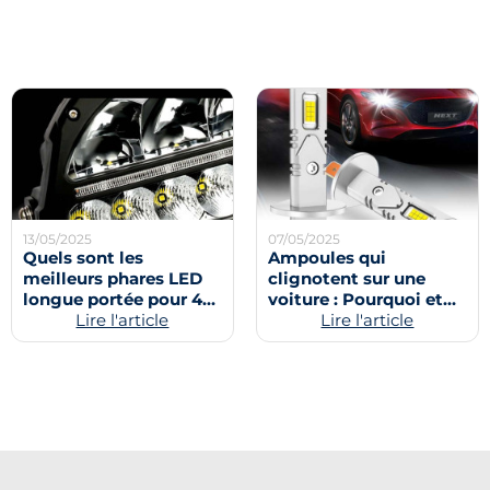
13/05/2025
07/05/2025
Quels sont les
Ampoules qui
meilleurs phares LED
clignotent sur une
longue portée pour 4x4
voiture : Pourquoi et
?
Lire l'article
comment y remédier ?
Lire l'article