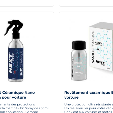
t Céramique Nano
Revêtement céramique 
 pour voiture
voiture
ormante des protections
Une protection ultra résistante 
r la marché - En Spray de 250ml
Un réel bouclier pour votre véhi
r son application - Gamme
Convient aux voitures et motos