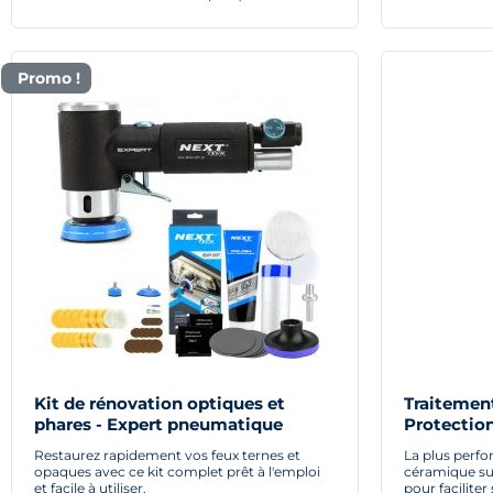
Promo !
Kit de rénovation optiques et
Traitemen
phares - Expert pneumatique
Protection
Restaurez rapidement vos feux ternes et
La plus perf
opaques avec ce kit complet prêt à l'emploi
céramique su
et facile à utiliser.
pour facilite