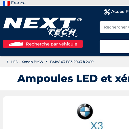
France
Accès 
Recherche par véhicule
LED - Xenon BMW
BMW X3 E83 2003 à 2010
Ampoules LED et xé