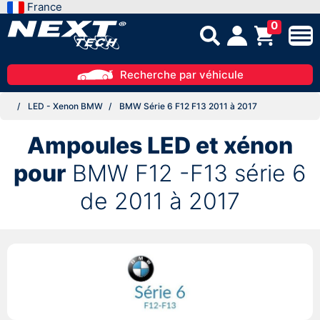
France
0
Recherche par véhicule
LED - Xenon BMW
BMW Série 6 F12 F13 2011 à 2017
Ampoules LED et xénon
pour
BMW F12 -F13 série 6
de 2011 à 2017