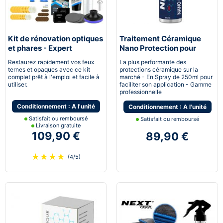
Kit de rénovation optiques
Traitement Céramique
et phares - Expert
Nano Protection pour
pneumatique
voiture
Restaurez rapidement vos feux
La plus performante des
ternes et opaques avec ce kit
protections céramique sur la
complet prêt à l'emploi et facile à
marché - En Spray de 250ml pour
utiliser.
faciliter son application - Gamme
professionnelle
Conditionnement : A l'unité
Conditionnement : A l'unité
Satisfait ou remboursé
Satisfait ou remboursé
Livraison gratuite
109,90 €
89,90 €
★
★
★
★
(4/5)