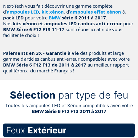
Next-Tech vous fait découvrir une gamme complète
d'
ampoules LED
,
kit xénon
, d'
ampoules effet xénon
&
pack LED
pour votre
BMW
série 6 2011 à 2017
.
Nos
kits xénon et ampoules LED canbus anti-erreur
pour
BMW Série 6 F12 F13 11-17
sont réunis ici afin de vous
faciliter le choix !
Paiements en 3X
-
Garantie à vie
des produits et large
gamme d'articles canbus anti-erreur compatibles avec votre
BMW Série 6 F12 F13 de 2011 à 2017
au meilleur rapport
qualité/prix du marché Français !
Sélection
par type de feu
Toutes les ampoules LED et Xénon compatibles avec votre
BMW Série 6 F12 F13 2011 à 2017
Feux
Extérieur