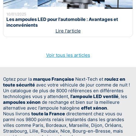
10/01/2025
Les ampoules LED pour l'automobile : Avantages et
inconvénients
Lire l'article
Voir tous les articles
Optez pour la
marque Française
Next-Tech et
roulez en
toute sécurité
avec votre véhicule de jour comme de nuit !
Un catalogue de plus de 8000 références en différentes
technologies vous y attendent,
l’ampoule LED ventilé
, les
ampoules xénon
de rechange et bien sur la meilleure
alternative avec l’ampoule halogène
effet xénon
.
Nous livrons
toute la France
directement chez vous ou
parmi nos 9800 points relais implantés dans les grandes
villes comme Paris, Bordeaux, Marseille, Dijon, Orléans,
Strasbourg, Lille, Roubaix, Nice, Bourg-en-Bresse, mais