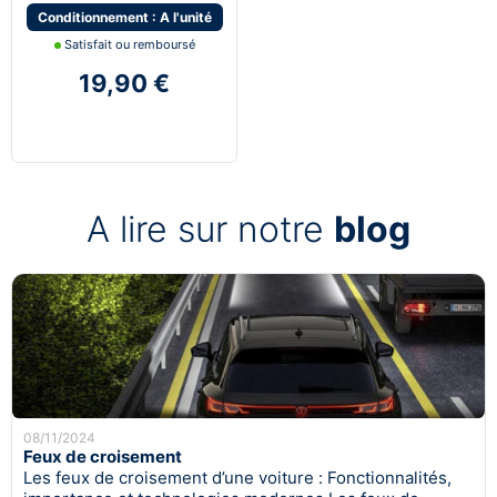
Conditionnement : A l'unité
Satisfait ou remboursé
19,90 €
A lire sur notre
blog
08/11/2024
Feux de croisement
Les feux de croisement d’une voiture : Fonctionnalités,