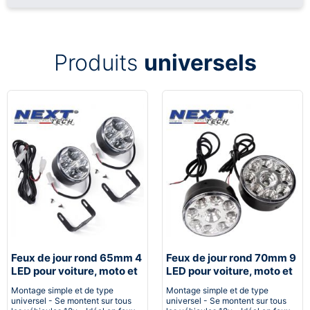
Produits
universels
Feux de jour rond 65mm 4
Feux de jour rond 70mm 9
LED pour voiture, moto et
LED pour voiture, moto et
quad - Next-Tech®
quad - Next-Tech®
Montage simple et de type
Montage simple et de type
universel - Se montent sur tous
universel - Se montent sur tous