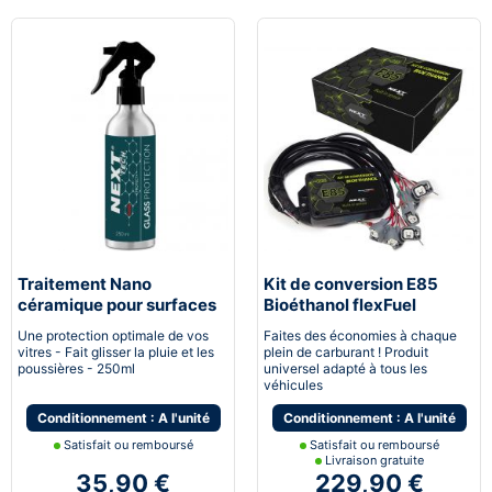
Traitement Nano
Kit de conversion E85
céramique pour surfaces
Bioéthanol flexFuel
vitrées
converter
Une protection optimale de vos
Faites des économies à chaque
vitres - Fait glisser la pluie et les
plein de carburant ! Produit
poussières - 250ml
universel adapté à tous les
véhicules
Conditionnement : A l'unité
Conditionnement : A l'unité
Satisfait ou remboursé
Satisfait ou remboursé
Livraison gratuite
35,90 €
229,90 €