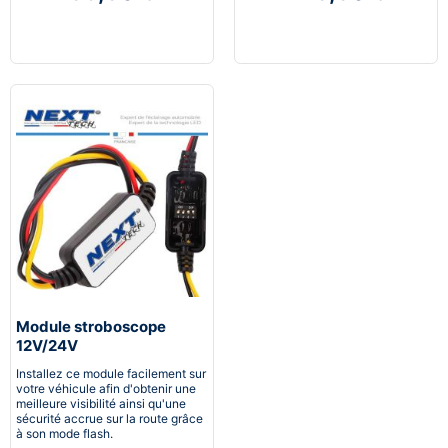
Module stroboscope
12V/24V
Installez ce module facilement sur
votre véhicule afin d'obtenir une
meilleure visibilité ainsi qu'une
sécurité accrue sur la route grâce
à son mode flash.