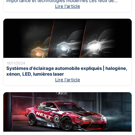
importance et technologies modernes Les feux de...
Lire l'article
18/11/2024
Systèmes d'éclairage automobile expliqués | halogène,
xénon, LED, lumières laser
Lire l'article