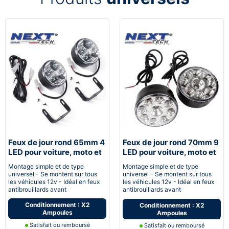
Feux de jour rond 65mm 4
Feux de jour rond 70mm 9
LED pour voiture, moto et
LED pour voiture, moto et
quad - Next-Tech®
quad - Next-Tech®
Montage simple et de type
Montage simple et de type
universel - Se montent sur tous
universel - Se montent sur tous
les véhicules 12v - Idéal en feux
les véhicules 12v - Idéal en feux
antibrouillards avant
antibrouillards avant
Conditionnement : X2
Conditionnement : X2
Ampoules
Ampoules
Satisfait ou remboursé
Satisfait ou remboursé