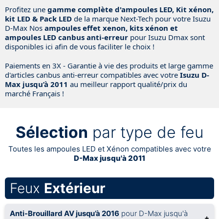
Profitez une
gamme complète d'ampoules LED, Kit xénon,
kit LED & Pack LED
de la marque Next-Tech pour votre Isuzu
D-Max Nos
ampoules effet xenon, kits xénon et
ampoules LED canbus anti-erreur
pour Isuzu Dmax sont
disponibles ici afin de vous faciliter le choix !
Paiements en 3X - Garantie à vie des produits et large gamme
d'articles canbus anti-erreur compatibles avec votre
Isuzu D-
Max jusqu’à 2011
au meilleur rapport qualité/prix du
marché Français !
Sélection
par type de feu
Toutes les ampoules LED et Xénon compatibles avec votre
D-Max jusqu'à 2011
Feux
Extérieur
Anti-Brouillard AV jusqu’à 2016
pour D-Max jusqu'à
+