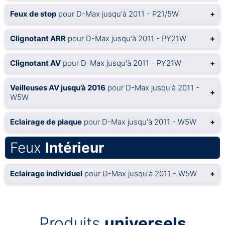
Feux de stop
pour D-Max jusqu'à 2011 - P21/5W
+
Clignotant ARR
pour D-Max jusqu'à 2011 - PY21W
+
Clignotant AV
pour D-Max jusqu'à 2011 - PY21W
+
Veilleuses AV jusqu’à 2016
pour D-Max jusqu'à 2011 -
+
W5W
Eclairage de plaque
pour D-Max jusqu'à 2011 - W5W
+
Feux
Intérieur
Eclairage individuel
pour D-Max jusqu'à 2011 - W5W
+
Produits
universels