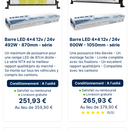
Barre LED 4x4 12v / 24v
Barre LED 4x4 12v / 24v
492W - 870mm - série
600W - 1050mm - série
NTX™
NTX™
Un maximum de puissance pour
Une puissance très élevée - Un
une rampe LED de 87cm droite -
montage facile - Livrée complète
La série NTX est le meilleur
avec les fixations - Un excellent
rapport qualité/prix du marché -
rapport qualité/prix - Compatible
Se monte sur tous les véhicules y
avec les camions
compris les camions.
Conditionnement : A l'unité
Conditionnement : A l'unité
Satisfait ou remboursé
Satisfait ou remboursé
Livraison gratuite
Livraison gratuite
265,93 €
251,93 €
Au lieu de 379,90 €
Au lieu de 359,90 €
★
★
★
★
★
(5/5)