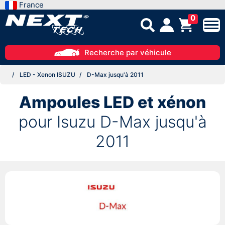
France
0
Recherche par véhicule
LED - Xenon ISUZU
D-Max jusqu'à 2011
Ampoules LED et xénon
pour Isuzu D-Max jusqu'à
2011