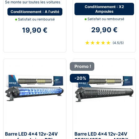
Se monte sur toutes les voitures
Conditionnement : X2
Ampoules
Conditionnement : A l'unité
Satisfait ou remboursé
Satisfait ou remboursé
29,90 €
19,90 €
★
★
★
★
★
(4.5/5)
Promo !
-20%
Barre LED 4x4 12v-24V
Barre LED 4x4 12v-24V